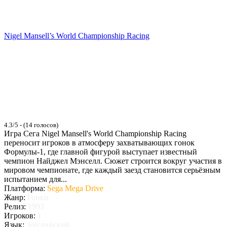
Nigel Mansell’s World Championship Racing
4.3/5 - (14 голосов)
Игра Сега Nigel Mansell's World Championship Racing
переносит игроков в атмосферу захватывающих гонок
Формулы-1, где главной фигурой выступает известный
чемпион Найджел Мэнселл. Сюжет строится вокруг участия в
мировом чемпионате, где каждый заезд становится серьёзным
испытанием для...
Платформа:
Sega Mega Drive
Жанр:
Гонки
Релиз:
1993
Игроков:
1
Язык:
Английский