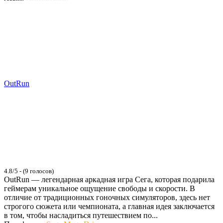
OutRun
4.8/5 - (9 голосов)
OutRun — легендарная аркадная игра Сега, которая подарила
геймерам уникальное ощущение свободы и скорости. В
отличие от традиционных гоночных симуляторов, здесь нет
строгого сюжета или чемпионата, а главная идея заключается
в том, чтобы насладиться путешествием по...