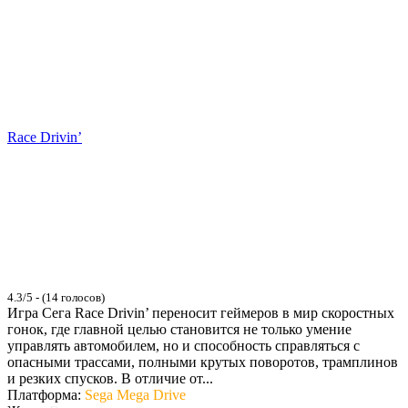
Race Drivin’
4.3/5 - (14 голосов)
Игра Сега Race Drivin’ переносит геймеров в мир скоростных
гонок, где главной целью становится не только умение
управлять автомобилем, но и способность справляться с
опасными трассами, полными крутых поворотов, трамплинов
и резких спусков. В отличие от...
Платформа:
Sega Mega Drive