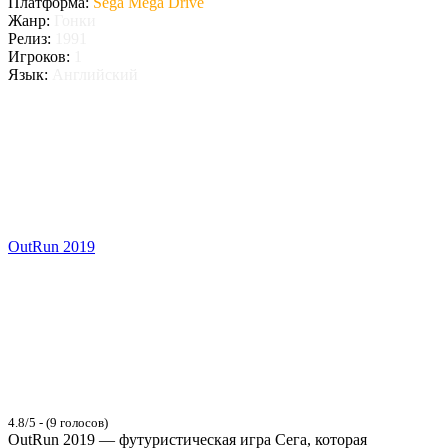
Платформа:
Sega Mega Drive
Жанр:
Гонки
Релиз:
1991
Игроков:
1
Язык:
Английский
OutRun 2019
4.8/5 - (9 голосов)
OutRun 2019 — футуристическая игра Сега, которая