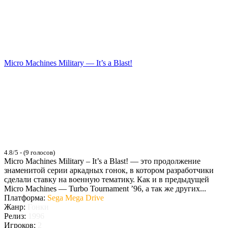
Micro Machines Military — It’s a Blast!
4.8/5 - (9 голосов)
Micro Machines Military – It’s a Blast! — это продолжение
знаменитой серии аркадных гонок, в котором разработчики
сделали ставку на военную тематику. Как и в предыдущей
Micro Machines — Turbo Tournament ’96, а так же других...
Платформа:
Sega Mega Drive
Жанр:
Гонки
Релиз:
1996
Игроков:
2