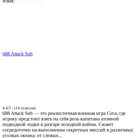
Язык:
Английский
688 Attack Sub
4.4/5 - (14 голосов)
688 Attack Sub — это реалистичная военная игра Сега, где
игроку предстоит взять на себя роль капитана атомной
подводной лодки в разгаре холодной войны. Сюжет
сосредоточен на выполнении секретных миссий в различных
уголках океана: от слежки...