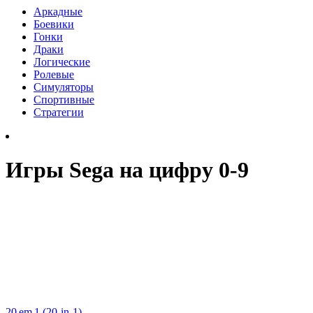
Аркадные
Боевики
Гонки
Драки
Логические
Ролевые
Симуляторы
Спортивные
Стратегии
Игры Sega на цифру 0-9
20 em 1 (20-in-1)