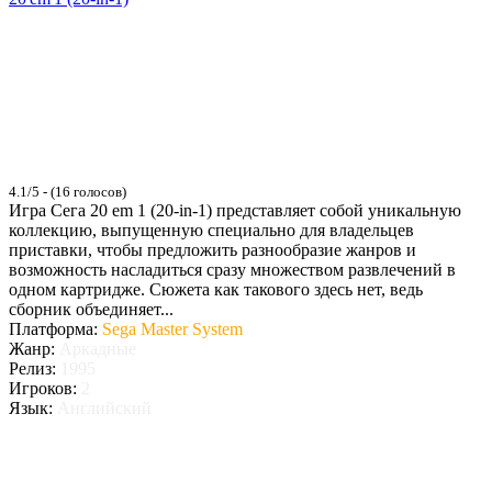
4.1/5 - (16 голосов)
Игра Сега 20 em 1 (20-in-1) представляет собой уникальную
коллекцию, выпущенную специально для владельцев
приставки, чтобы предложить разнообразие жанров и
возможность насладиться сразу множеством развлечений в
одном картридже. Сюжета как такового здесь нет, ведь
сборник объединяет...
Платформа:
Sega Master System
Жанр:
Аркадные
Релиз:
1995
Игроков:
2
Язык:
Английский