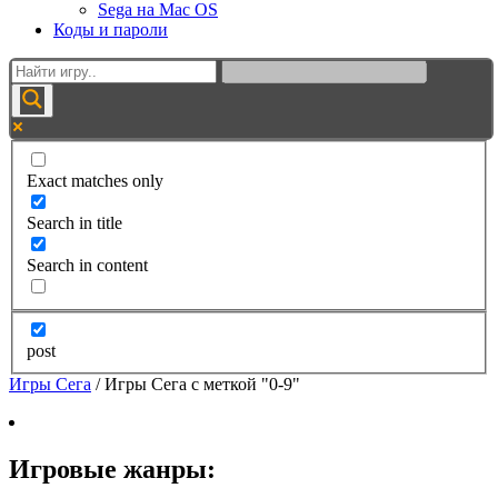
Sega на Mac OS
Коды и пароли
Exact matches only
Search in title
Search in content
post
Игры Сега
/
Игры Сега с меткой "0-9"
Игровые жанры: