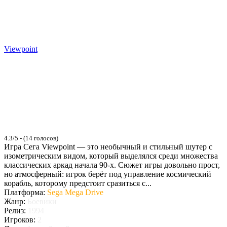
Viewpoint
4.3/5 - (14 голосов)
Игра Сега Viewpoint — это необычный и стильный шутер с
изометрическим видом, который выделялся среди множества
классических аркад начала 90-х. Сюжет игры довольно прост,
но атмосферный: игрок берёт под управление космический
корабль, которому предстоит сразиться с...
Платформа:
Sega Mega Drive
Жанр:
Боевики
Релиз:
1994
Игроков:
2