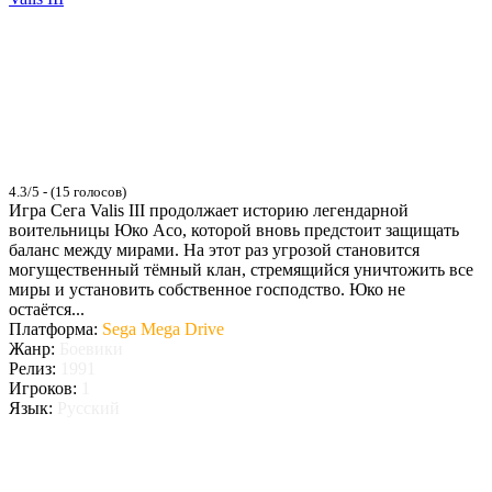
4.3/5 - (15 голосов)
Игра Сега Valis III продолжает историю легендарной
воительницы Юко Асо, которой вновь предстоит защищать
баланс между мирами. На этот раз угрозой становится
могущественный тёмный клан, стремящийся уничтожить все
миры и установить собственное господство. Юко не
остаётся...
Платформа:
Sega Mega Drive
Жанр:
Боевики
Релиз:
1991
Игроков:
1
Язык:
Русский