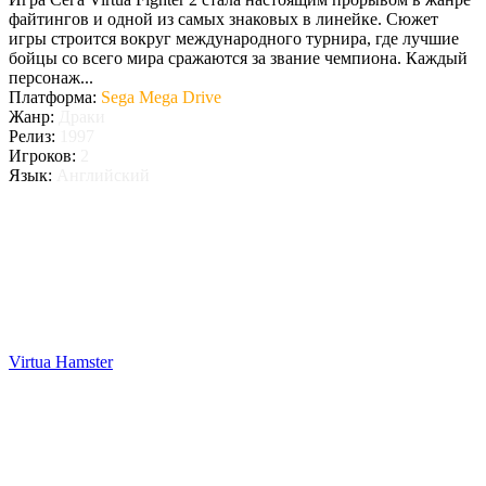
файтингов и одной из самых знаковых в линейке. Сюжет
игры строится вокруг международного турнира, где лучшие
бойцы со всего мира сражаются за звание чемпиона. Каждый
персонаж...
Платформа:
Sega Mega Drive
Жанр:
Драки
Релиз:
1997
Игроков:
2
Язык:
Английский
Virtua Hamster