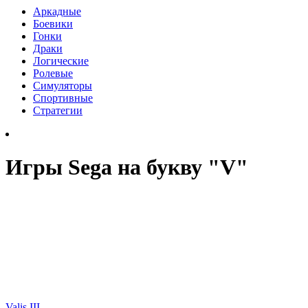
Аркадные
Боевики
Гонки
Драки
Логические
Ролевые
Симуляторы
Спортивные
Стратегии
Игры Sega на букву "V"
Valis III