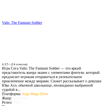
Valis: The Fantasm Soldier
4.3/5 - (14 голосов)
Игра Сега Valis: The Fantasm Soldier — это яркий
представитель жанра экшен с элементами фэнтези, который
предлагает игрокам отправиться в увлекательное
приключение между мирами. Сюжет рассказывает о девушке
Юко Асо, обычной школьнице, неожиданно выбранной
судьбой в...
Платформа:
Sega Mega Drive
Жанр:
Боевики
Релиз:
1991