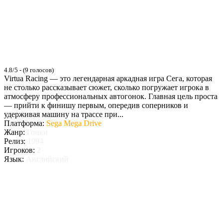
4.8/5 - (9 голосов)
Virtua Racing — это легендарная аркадная игра Сега, которая
не столько рассказывает сюжет, сколько погружает игрока в
атмосферу профессиональных автогонок. Главная цель проста
— прийти к финишу первым, опередив соперников и
удерживая машину на трассе при...
Платформа:
Sega Mega Drive
Жанр:
Гонки
Релиз:
1994
Игроков:
2
Язык:
Английский