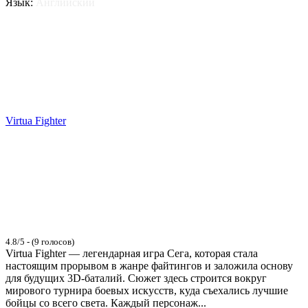
Язык:
Английский
Virtua Fighter
4.8/5 - (9 голосов)
Virtua Fighter — легендарная игра Сега, которая стала
настоящим прорывом в жанре файтингов и заложила основу
для будущих 3D-баталий. Сюжет здесь строится вокруг
мирового турнира боевых искусств, куда съехались лучшие
бойцы со всего света. Каждый персонаж...