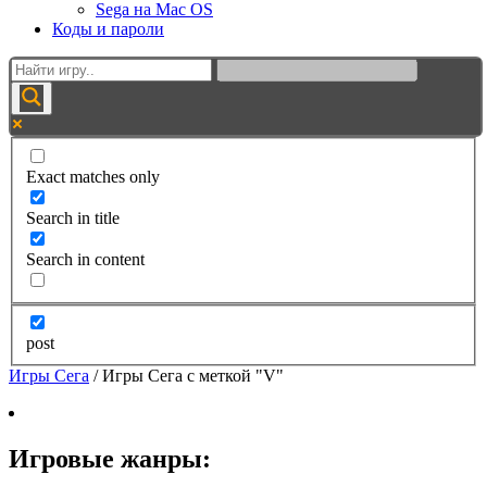
Sega на Mac OS
Коды и пароли
Exact matches only
Search in title
Search in content
post
Игры Сега
/
Игры Сега с меткой "V"
Игровые жанры: