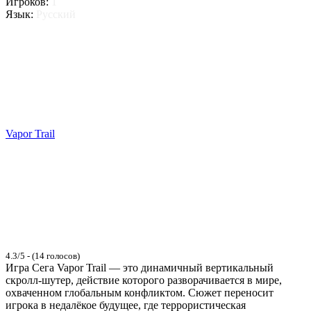
Игроков:
1
Язык:
Русский
Vapor Trail
4.3/5 - (14 голосов)
Игра Сега Vapor Trail — это динамичный вертикальный
скролл-шутер, действие которого разворачивается в мире,
охваченном глобальным конфликтом. Сюжет переносит
игрока в недалёкое будущее, где террористическая