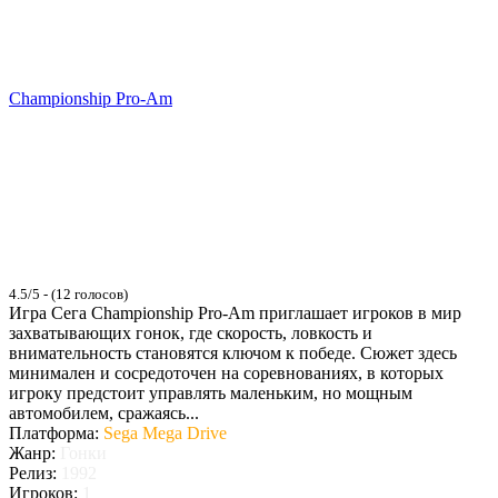
Championship Pro-Am
4.5/5 - (12 голосов)
Игра Сега Championship Pro-Am приглашает игроков в мир
захватывающих гонок, где скорость, ловкость и
внимательность становятся ключом к победе. Сюжет здесь
минимален и сосредоточен на соревнованиях, в которых
игроку предстоит управлять маленьким, но мощным
автомобилем, сражаясь...
Платформа:
Sega Mega Drive
Жанр:
Гонки
Релиз:
1992
Игроков:
1