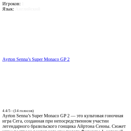
Игроков:
1
Язык:
Английский
Ayrton Senna’s Super Monaco GP 2
4.4/5 - (14 голосов)
Ayrton Senna’s Super Monaco GP 2 — это культовая гоночная
игра Сега, созданная при непосредственном участии
легендарного бразильского гонщика Айртона Сенны. Сюжет