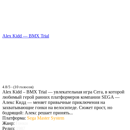
Alex Kidd — BMX Trial
4.8/5 - (10 голосов)
Alex Kidd – BMX Trial — увлекательная игра Сега, в которой
любимый герой ранних платформеров компании SEGA —
Алекс Кидд — меняет привычные приключения на
захватывающие гонки на велосипеде. Сюжет прост, но
бодрящий: Алекс решает принять...
Платформа:
Sega Master System
Жанр:
Гонки
Релиз:
1987