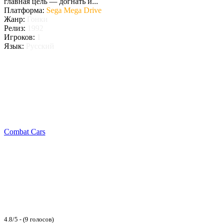
главная цель — догнать и...
Платформа:
Sega Mega Drive
Жанр:
Гонки
Релиз:
1992
Игроков:
1
Язык:
Русский
Combat Cars
4.8/5 - (9 голосов)