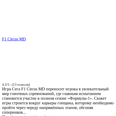
F1 Circus MD
4.3/5 - (13 голосов)
Игра Сега F1 Circus MD переносит игрока в увлекательный
мир гоночных соревнований, где главным испытанием
становится участие в полном сезоне «Формулы-1». Сюжет
игры строится вокруг карьеры гонщика, которому необходимо
пройти через череду напряжённых этапов, обгоняя
соперников...