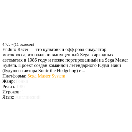
4.7/5 - (11 голосов)
Enduro Racer — это культовый офф-роад симулятор
мотокросса, изначально выпущенный Sega в аркадных
автоматах в 1986 году и позже портированный на Sega Master
System. Проект создан командой легендарного Юдзи Наки
(будущего автора Sonic the Hedgehog) и...
Платформа:
Sega Master System
Жанр:
Гонки
Релиз:
1987
Игроков:
1
Язык:
Английский