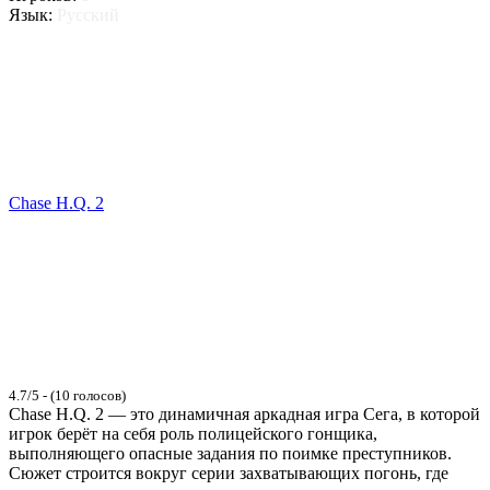
Язык:
Русский
Chase H.Q. 2
4.7/5 - (10 голосов)
Chase H.Q. 2 — это динамичная аркадная игра Сега, в которой
игрок берёт на себя роль полицейского гонщика,
выполняющего опасные задания по поимке преступников.
Сюжет строится вокруг серии захватывающих погонь, где