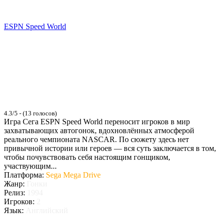
ESPN Speed World
4.3/5 - (13 голосов)
Игра Сега ESPN Speed World переносит игроков в мир
захватывающих автогонок, вдохновлённых атмосферой
реального чемпионата NASCAR. По сюжету здесь нет
привычной истории или героев — вся суть заключается в том,
чтобы почувствовать себя настоящим гонщиком,
участвующим...
Платформа:
Sega Mega Drive
Жанр:
Гонки
Релиз:
1994
Игроков:
2
Язык:
Английский