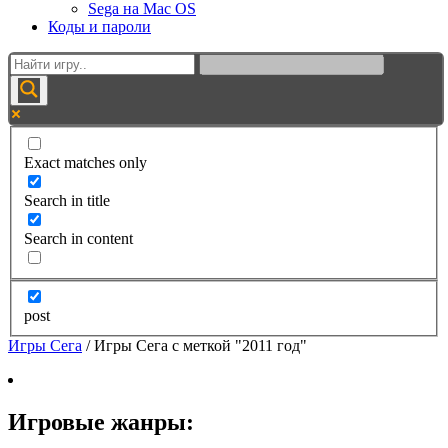
Sega на Mac OS
Коды и пароли
Exact matches only
Search in title
Search in content
post
Игры Сега
/
Игры Сега с меткой "2011 год"
Игровые жанры: