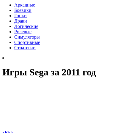
Аркадные
Боевики
Гонки
Драки
Логические
Ролевые
Симуляторы
Спортивные
Стратегии
Игры Sega за 2011 год
xRick