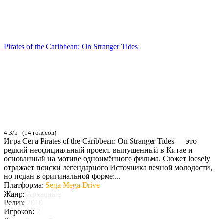
Pirates of the Caribbean: On Stranger Tides
4.3/5 - (14 голосов)
Игра Сега Pirates of the Caribbean: On Stranger Tides — это
редкий неофициальный проект, выпущенный в Китае и
основанный на мотиве одноимённого фильма. Сюжет loosely
отражает поиски легендарного Источника вечной молодости,
но подан в оригинальной форме:...
Платформа:
Sega Mega Drive
Жанр:
Аркадные
Релиз:
2010
Игроков:
2