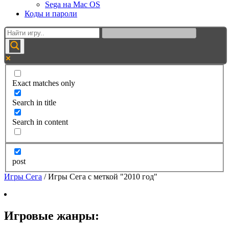
Sega на Mac OS
Коды и пароли
Exact matches only
Search in title
Search in content
post
Игры Сега
/
Игры Сега с меткой "2010 год"
Игровые жанры: