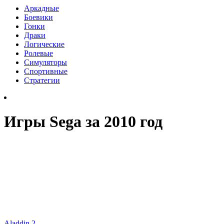
Аркадные
Боевики
Гонки
Драки
Логические
Ролевые
Симуляторы
Спортивные
Стратегии
Игры Sega за 2010 год
Aladdin 2