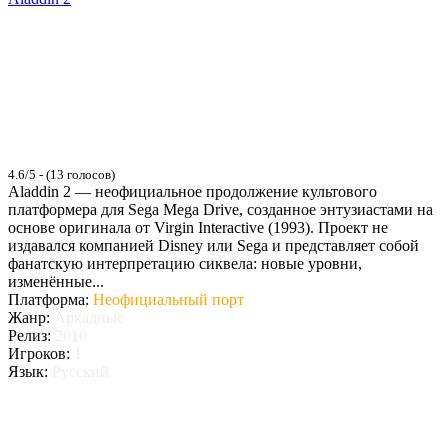
4.6/5 - (13 голосов)
Aladdin 2 — неофициальное продолжение культового
платформера для Sega Mega Drive, созданное энтузиастами на
основе оригинала от Virgin Interactive (1993). Проект не
издавался компанией Disney или Sega и представляет собой
фанатскую интерпретацию сиквела: новые уровни,
изменённые...
Платформа:
Неофициальный порт
Жанр:
Аркадные
Релиз:
2010
Игроков:
1
Язык:
Русский