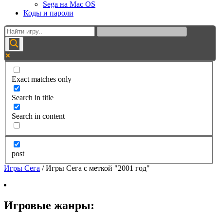
Sega на Mac OS
Коды и пароли
Exact matches only
Search in title
Search in content
post
Игры Сега
/
Игры Сега с меткой "2001 год"
Игровые жанры: