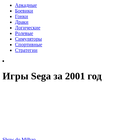
Аркадные
Боевики
Гонки
Драки
Логические
Ролевые
Симуляторы
Спортивные
Стратегии
Игры Sega за 2001 год
Show do Milhao