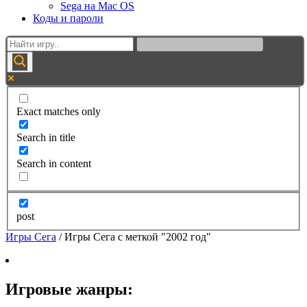
Sega на Mac OS
Коды и пароли
Exact matches only
Search in title
Search in content
post
Игры Сега
/
Игры Сега с меткой "2002 год"
Игровые жанры: