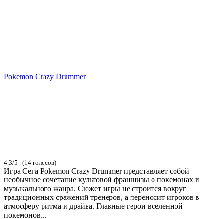
Pokemon Crazy Drummer
4.3/5 - (14 голосов)
Игра Сега Pokemon Crazy Drummer представляет собой
необычное сочетание культовой франшизы о покемонах и
музыкального жанра. Сюжет игры не строится вокруг
традиционных сражений тренеров, а переносит игроков в
атмосферу ритма и драйва. Главные герои вселенной
покемонов...