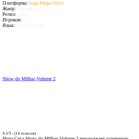
Платформа:
Sega Mega Drive
Жанр:
Аркадные
Релиз:
2002
Игроков:
1
Язык:
Английский
Show do Milhao Volume 2
4.3/5 - (14 голосов)
Игра Сега Show do Milhao Volume 2 продолжает успешную