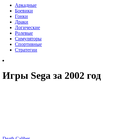
Аркадные
Боевики
Гонки
Драки
Логические
Ролевые
Симуляторы
Спортивные
Стратегии
Игры Sega за 2002 год
Death Caliber