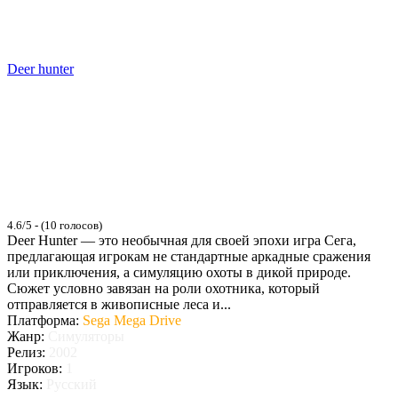
Deer hunter
4.6/5 - (10 голосов)
Deer Hunter — это необычная для своей эпохи игра Сега,
предлагающая игрокам не стандартные аркадные сражения
или приключения, а симуляцию охоты в дикой природе.
Сюжет условно завязан на роли охотника, который
отправляется в живописные леса и...
Платформа:
Sega Mega Drive
Жанр:
Симуляторы
Релиз:
2002
Игроков:
1
Язык:
Русский