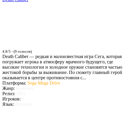
4.8/5 - (9 голосов)
Death Caliber — редкая и малоизвестная игра Сега, которая
погружает игрока в атмосферу мрачного будущего, где
высокие технологии и холодное оружие становятся частью
жестокой борьбы за выживание. По сюжету главный герой
оказывается в центре противостояния с...
Платформа:
Sega Mega Drive
Жанр:
Боевики
Релиз:
2002
Игроков:
1
Язык:
Русский