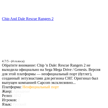
Chip And Dale Rescue Rangers 2
4.7/5 - (4 голоса)
Обратите внимание: Chip 'n Dale: Rescue Rangers 2 не
выходила официально на Sega Mega Drive / Genesis. Версия
для этой платформы — неофициальный порт (бутлег),
созданный энтузиастами для региона СНГ. Оригинал был
выпущен компанией Capcom эксклюзивно...
Платформа:
Неофициальный порт
Жанр:
Аркадные
Релиз:
2012
Игроков:
2
Язык:
Русский