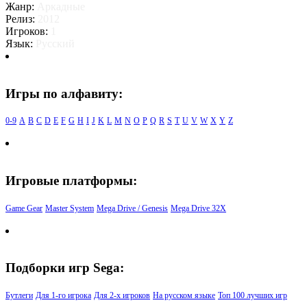
Жанр:
Аркадные
Релиз:
2012
Игроков:
1
Язык:
Русский
Игры по алфавиту:
0-9
A
B
C
D
E
F
G
H
I
J
K
L
M
N
O
P
Q
R
S
T
U
V
W
X
Y
Z
Игровые платформы:
Game Gear
Master System
Mega Drive / Genesis
Mega Drive 32X
Подборки игр Sega:
Бутлеги
Для 1-го игрока
Для 2-х игроков
На русском языке
Топ 100 лучших игр