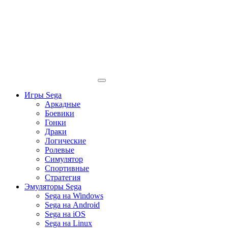
Игры Sega
Аркадные
Боевики
Гонки
Драки
Логические
Ролевые
Симулятор
Спортивные
Стратегия
Эмуляторы Sega
Sega на Windows
Sega на Android
Sega на iOS
Sega на Linux