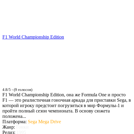
F1 World Championship Edition
4.8/5 - (9 голосов)
F1 World Championship Edition, она же Formula One и просто
F1 — это реалистичная гоночная аркада для приставки Sega, в
которой игроку предстоит погрузиться в мир Формулы-1 и
пройти полный сезон чемпионата. В основу сюжета
положена...
Платформа:
Sega Mega Drive
Жанр:
Гонки
Релиз:
1995