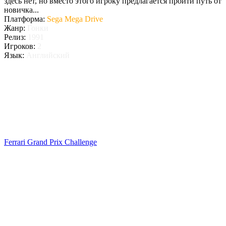
здесь нет, но вместо этого игроку предлагается пройти путь от
новичка...
Платформа:
Sega Mega Drive
Жанр:
Гонки
Релиз:
1991
Игроков:
2
Язык:
Английский
Ferrari Grand Prix Challenge