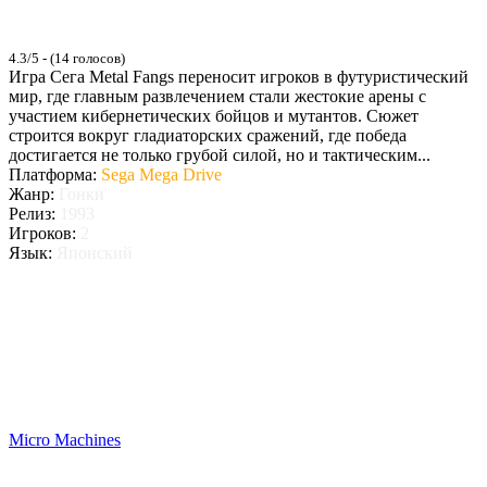
4.3/5 - (14 голосов)
Игра Сега Metal Fangs переносит игроков в футуристический
мир, где главным развлечением стали жестокие арены с
участием кибернетических бойцов и мутантов. Сюжет
строится вокруг гладиаторских сражений, где победа
достигается не только грубой силой, но и тактическим...
Платформа:
Sega Mega Drive
Жанр:
Гонки
Релиз:
1993
Игроков:
2
Язык:
Японский
Micro Machines