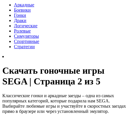
Аркадные
Боевики
Гонки
Драки
Логические
Ролевые
Симуляторы
Спортивные
Стратегии
Скачать гоночные игры
SEGA | Страница 2 из 5
Классические гонки и аркадные заезды – одна из самых
популярных категорий, которые подарила нам SEGA.
Выбирайте любимые игры и участвуйте в скоростных заездах
прямо в браузере или через установленный эмулятор.