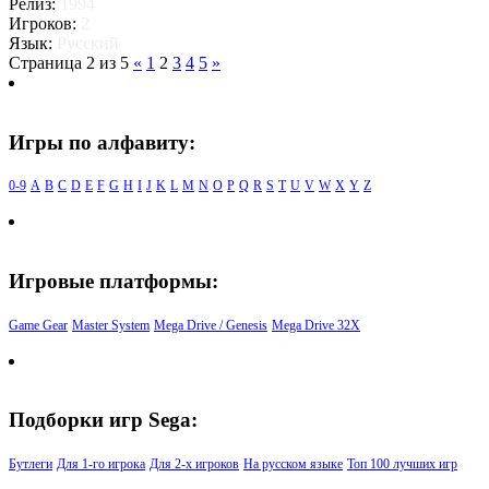
Релиз:
1994
Игроков:
2
Язык:
Русский
Страница 2 из 5
«
1
2
3
4
5
»
Игры по алфавиту:
0-9
A
B
C
D
E
F
G
H
I
J
K
L
M
N
O
P
Q
R
S
T
U
V
W
X
Y
Z
Игровые платформы:
Game Gear
Master System
Mega Drive / Genesis
Mega Drive 32X
Подборки игр Sega:
Бутлеги
Для 1-го игрока
Для 2-х игроков
На русском языке
Топ 100 лучших игр