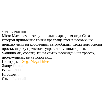
4.8/5 - (9 голосов)
Micro Machines — это уникальная аркадная игра Сега, в
которой привычные гонки превращаются в необычные
приключения на крошечных автомобилях. Сюжетная основа
проста: игроку предстоит управлять миниатюрными
машинками, соревнуясь на самых неожиданных трассах,
проложенных не на дорогах,...
Платформа:
Sega Mega Drive
Жанр:
Гонки
Релиз:
1993
Игроков:
2
Язык:
Русский