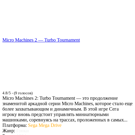
Micro Machines 2 — Turbo Tournament
4.8/5 - (9 голосов)
Micro Machines 2: Turbo Tournament — это продолжение
знаменитой аркадной серии Micro Machines, которое стало еще
более захватывающим и динамичным. В этой игре Сега
игроку вновь предстоит управлять миниатюрными
машинками, соревнуясь на трассах, проложенных в самых...
Платформа:
Sega Mega Drive
Жанр:
Гонки