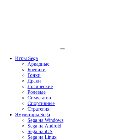
Игры Sega
Аркадные
Боевики
Гонки
Драки
Логические
Ролевые
Симулятор
Спортивные
Стратегия
Эмуляторы Sega
Sega на Windows
Sega на Android
Sega на iOS
Sega на Linux