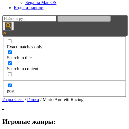
Sega на Mac OS
Коды и пароли
Exact matches only
Search in title
Search in content
post
Игры Сега
/
Гонки
/
Mario Andretti Racing
Игровые жанры: