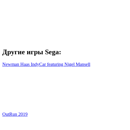
Другие игры Sega:
Newman Haas IndyCar featuring Nigel Mansell
OutRun 2019