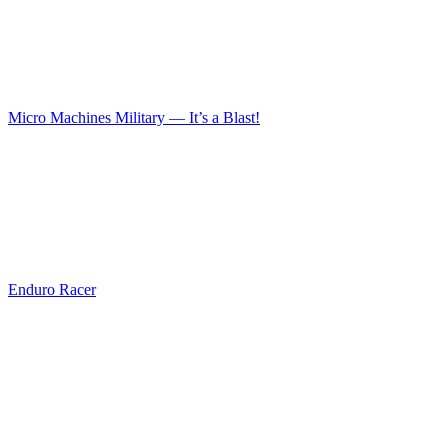
Micro Machines Military — It’s a Blast!
Enduro Racer