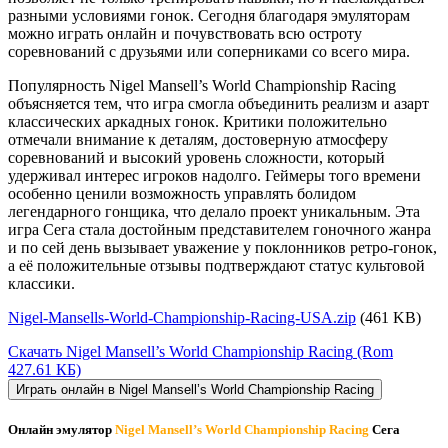
разными условиями гонок. Сегодня благодаря эмуляторам
можно играть онлайн и почувствовать всю остроту
соревнований с друзьями или соперниками со всего мира.
Популярность Nigel Mansell’s World Championship Racing
объясняется тем, что игра смогла объединить реализм и азарт
классических аркадных гонок. Критики положительно
отмечали внимание к деталям, достоверную атмосферу
соревнований и высокий уровень сложности, который
удерживал интерес игроков надолго. Геймеры того времени
особенно ценили возможность управлять болидом
легендарного гонщика, что делало проект уникальным. Эта
игра Сега стала достойным представителем гоночного жанра
и по сей день вызывает уважение у поклонников ретро-гонок,
а её положительные отзывы подтверждают статус культовой
классики.
Nigel-Mansells-World-Championship-Racing-USA.zip
(461 KB)
Скачать Nigel Mansell’s World Championship Racing
(Rom
427.61 КБ)
Играть онлайн в Nigel Mansell’s World Championship Racing
Онлайн эмулятор
Nigel Mansell’s World Championship Racing
Сега