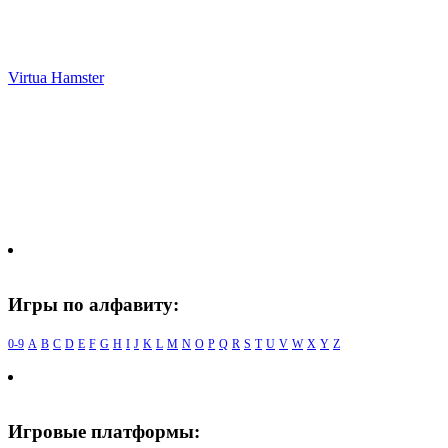
Virtua Hamster
Игры по алфавиту:
0-9
A
B
C
D
E
F
G
H
I
J
K
L
M
N
O
P
Q
R
S
T
U
V
W
X
Y
Z
Игровые платформы: