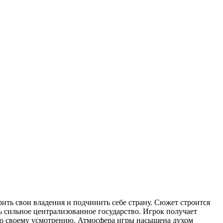
ить свои владения и подчинить себе страну. Сюжет строится
ь сильное централизованное государство. Игрок получает
 по своему усмотрению. Атмосфера игры насыщена духом