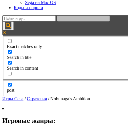
Sega на Mac OS
Коды и пароли
Exact matches only
Search in title
Search in content
post
Игры Сега
/
Стратегия
/
Nobunaga’s Ambition
Игровые жанры: