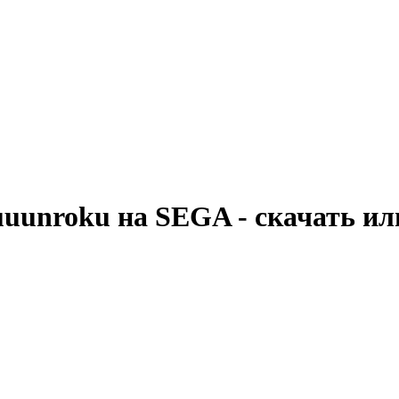
uuunroku на SEGA - скачать ил