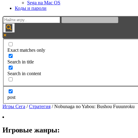
Sega на Mac OS
Коды и пароли
Exact matches only
Search in title
Search in content
post
Игры Сега
/
Стратегия
/
Nobunaga no Yabou: Bushou Fuuunroku
Игровые жанры: