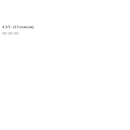
4.3/5 - (13 голосов)