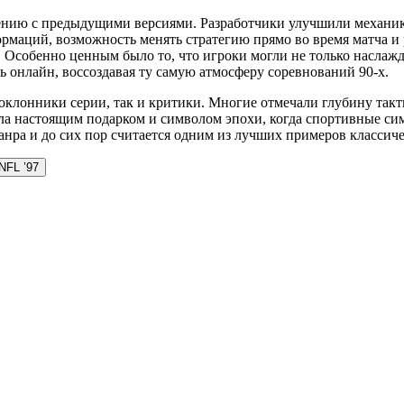
нию с предыдущими версиями. Разработчики улучшили механику
рмаций, возможность менять стратегию прямо во время матча и 
. Особенно ценным было то, что игроки могли не только наслаж
ь онлайн, воссоздавая ту самую атмосферу соревнований 90-х.
поклонники серии, так и критики. Многие отмечали глубину так
ала настоящим подарком и символом эпохи, когда спортивные с
анра и до сих пор считается одним из лучших примеров классич
NFL ’97