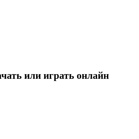
ачать или играть онлайн