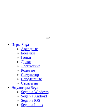
Игры Sega
Аркадные
Боевики
Гонки
Драки
Логические
Ролевые
Симулятор
Спортивные
Стратегия
Эмуляторы Sega
Sega на Windows
Sega на Android
Sega на iOS
Sega на Linux