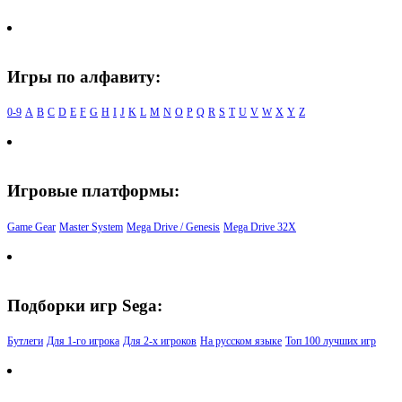
Игры по алфавиту:
0-9
A
B
C
D
E
F
G
H
I
J
K
L
M
N
O
P
Q
R
S
T
U
V
W
X
Y
Z
Игровые платформы:
Game Gear
Master System
Mega Drive / Genesis
Mega Drive 32X
Подборки игр Sega:
Бутлеги
Для 1-го игрока
Для 2-х игроков
На русском языке
Топ 100 лучших игр