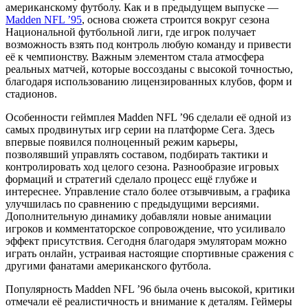
американскому футболу. Как и в предыдущем выпуске —
Madden NFL ’95
, основа сюжета строится вокруг сезона
Национальной футбольной лиги, где игрок получает
возможность взять под контроль любую команду и привести
её к чемпионству. Важным элементом стала атмосфера
реальных матчей, которые воссозданы с высокой точностью,
благодаря использованию лицензированных клубов, форм и
стадионов.
Особенности геймплея Madden NFL ’96 сделали её одной из
самых продвинутых игр серии на платформе Сега. Здесь
впервые появился полноценный режим карьеры,
позволявший управлять составом, подбирать тактики и
контролировать ход целого сезона. Разнообразие игровых
формаций и стратегий сделало процесс ещё глубже и
интереснее. Управление стало более отзывчивым, а графика
улучшилась по сравнению с предыдущими версиями.
Дополнительную динамику добавляли новые анимации
игроков и комментаторское сопровождение, что усиливало
эффект присутствия. Сегодня благодаря эмуляторам можно
играть онлайн, устраивая настоящие спортивные сражения с
другими фанатами американского футбола.
Популярность Madden NFL ’96 была очень высокой, критики
отмечали её реалистичность и внимание к деталям. Геймеры