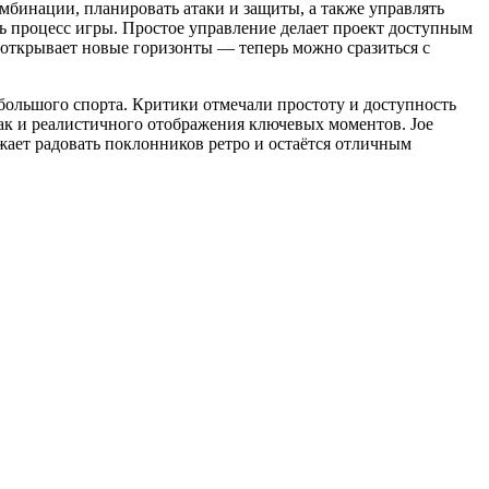
мбинации, планировать атаки и защиты, а также управлять
ть процесс игры. Простое управление делает проект доступным
 открывает новые горизонты — теперь можно сразиться с
 большого спорта. Критики отмечали простоту и доступность
ак и реалистичного отображения ключевых моментов. Joe
лжает радовать поклонников ретро и остаётся отличным