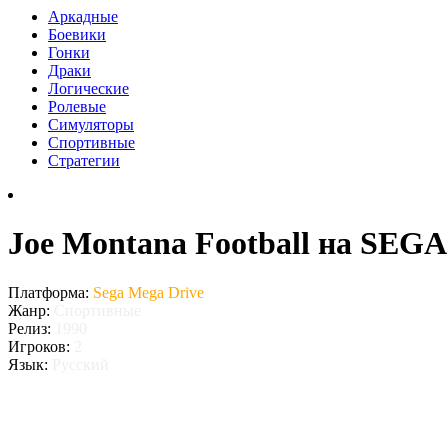
Аркадные
Боевики
Гонки
Драки
Логические
Ролевые
Симуляторы
Спортивные
Стратегии
Joe Montana Football на SEGA
Платформа:
Sega Mega Drive
Жанр:
Спортивные
Релиз:
1990
Игроков:
2
Язык:
Русский