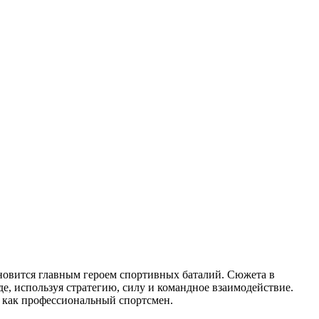
ановится главным героем спортивных баталий. Сюжета в
е, используя стратегию, силу и командное взаимодействие.
ь как профессиональный спортсмен.