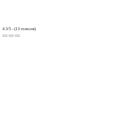
4.3/5 - (13 голосов)