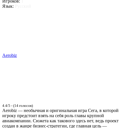
Игроков:
1
Язык:
Русский
Aerobiz
4.4/5 - (14 голосов)
Aerobiz — необычная и оригинальная игра Сега, в которой
игроку предстоит взять на себя роль главы крупной
авиакомпании. Сюжета как такового здесь нет, ведь проект
создан в жанре бизнес-стратегии, где главная цель —