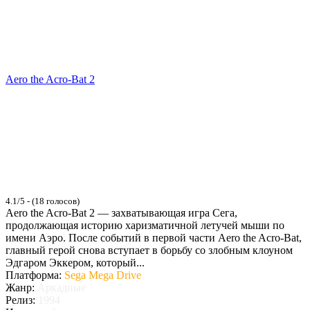
Aero the Acro-Bat 2
4.1/5 - (18 голосов)
Aero the Acro-Bat 2 — захватывающая игра Сега,
продолжающая историю харизматичной летучей мыши по
имени Аэро. После событий в первой части Aero the Acro-Bat,
главный герой снова вступает в борьбу со злобным клоуном
Эдгаром Эккером, который...
Платформа:
Sega Mega Drive
Жанр:
Аркадные
Релиз:
1994