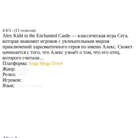
4.8/5 - (11 голосов)
Alex Kidd in the Enchanted Castle — классическая игра Сега,
которая знакомит игроков с увлекательным миром
приключений харизматичного героя по имени Алекс. Сюжет
начинается с того, что Алекс узнаёт о том, что его отец,
которого считали...
Платформа:
Sega Mega Drive
Жанр:
Драки
Релиз:
1989
Игроков:
1
Язык:
Английский