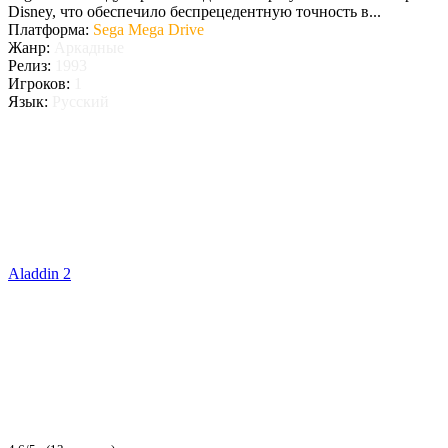
Disney, что обеспечило беспрецедентную точность в...
Платформа:
Sega Mega Drive
Жанр:
Аркадные
Релиз:
1993
Игроков:
1
Язык:
Русский
Aladdin 2