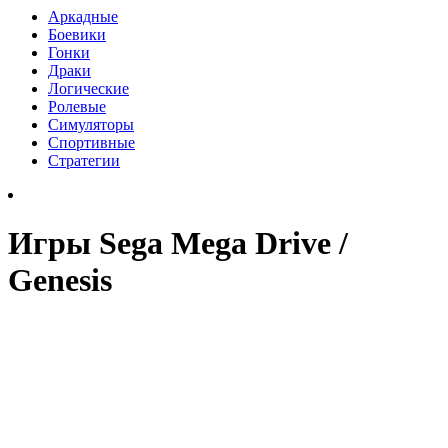
Аркадные
Боевики
Гонки
Драки
Логические
Ролевые
Симуляторы
Спортивные
Стратегии
Игры Sega Mega Drive /
Genesis