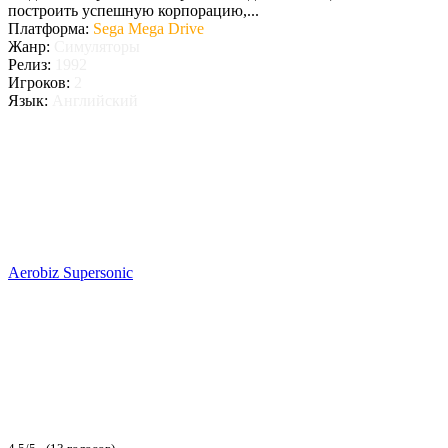
построить успешную корпорацию,...
Платформа:
Sega Mega Drive
Жанр:
Симуляторы
Релиз:
1992
Игроков:
2
Язык:
Английский
Aerobiz Supersonic