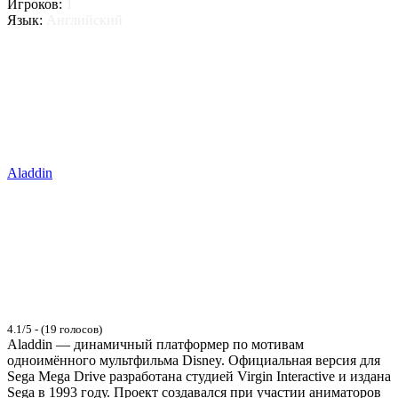
Игроков:
1
Язык:
Английский
Aladdin
4.1/5 - (19 голосов)
Aladdin — динамичный платформер по мотивам
одноимённого мультфильма Disney. Официальная версия для
Sega Mega Drive разработана студией Virgin Interactive и издана
Sega в 1993 году. Проект создавался при участии аниматоров