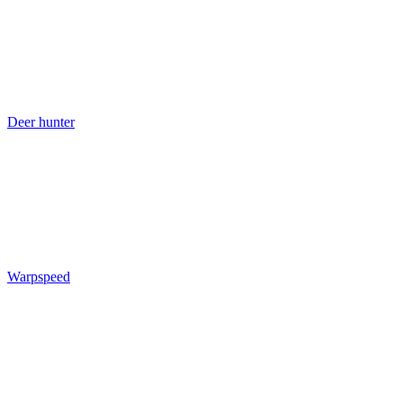
Deer hunter
Warpspeed