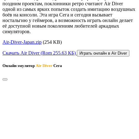
поздним проектам, поклонники ретро считают Air Diver
одной из самых ярких попыток создать имитацию воздушных
боёв на консоли. Эта игра Сега и сегодня вызывает
ностальгию у геймеров, а возможность играть онлайн делает
её доступной новым поколениям любителей аркадных
симуляторов.
Air-Diver-Japan.zip
(254 KB)
Скачать Air Diver
(Rom 255.63 КБ)
Играть онлайн в Air Diver
Онлайн эмулятор
Air Diver
Сега