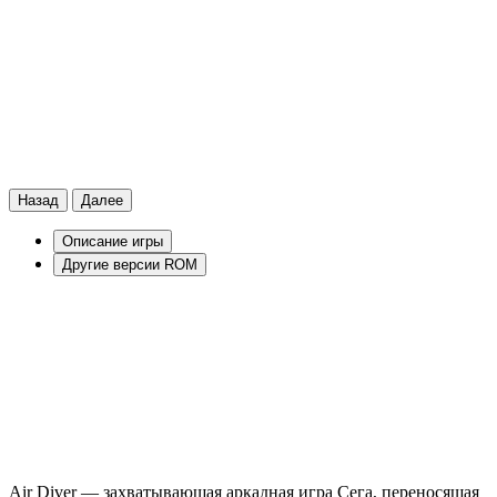
Назад
Далее
Описание игры
Другие версии ROM
Air Diver — захватывающая аркадная игра Сега, переносящая