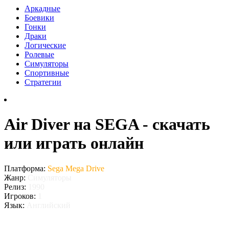
Аркадные
Боевики
Гонки
Драки
Логические
Ролевые
Симуляторы
Спортивные
Стратегии
Air Diver на SEGA - скачать
или играть онлайн
Платформа:
Sega Mega Drive
Жанр:
Симуляторы
Релиз:
1990
Игроков:
1
Язык:
Английский