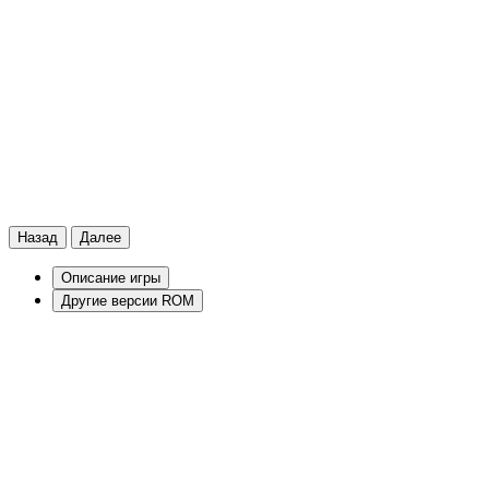
Назад
Далее
Описание игры
Другие версии ROM