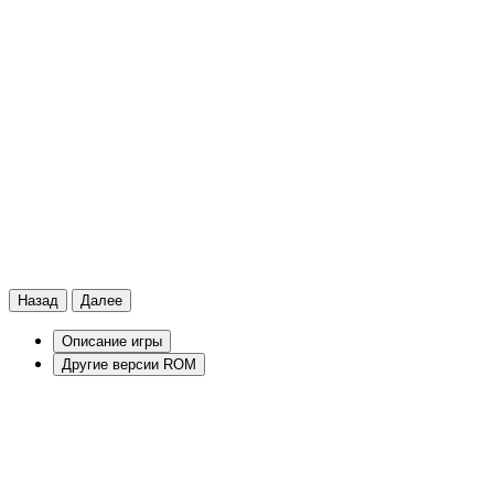
Назад
Далее
Описание игры
Другие версии ROM