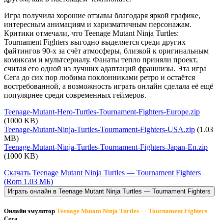
Игра получила хорошие отзывы благодаря яркой графике,
интересным анимациям и харизматичным персонажам.
Критики отмечали, что Teenage Mutant Ninja Turtles:
Tournament Fighters выгодно выделяется среди других
файтингов 90-х за счёт атмосферы, близкой к оригинальным
комиксам и мультсериалу. Фанаты тепло приняли проект,
считая его одной из лучших адаптаций франшизы. Эта игра
Сега до сих пор любима поклонниками ретро и остаётся
востребованной, а возможность играть онлайн сделала её ещё
популярнее среди современных геймеров.
Teenage-Mutant-Hero-Turtles-Tournament-Fighters-Europe.zip
(1000 KB)
Teenage-Mutant-Ninja-Turtles-Tournament-Fighters-USA.zip
(1.03
MB)
Teenage-Mutant-Ninja-Turtles-Tournament-Fighters-Japan-En.zip
(1000 KB)
Скачать Teenage Mutant Ninja Turtles — Tournament Fighters
(Rom 1.03 МБ)
Играть онлайн в Teenage Mutant Ninja Turtles — Tournament Fighters
Онлайн эмулятор
Teenage Mutant Ninja Turtles — Tournament Fighters
Сега