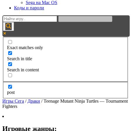
Sega на Mac OS
Коды и пароли
Exact matches only
Search in title
Search in content
post
Игры Сега
/
Драки
/
Teenage Mutant Ninja Turtles — Tournament
Fighters
Игровые жанры: