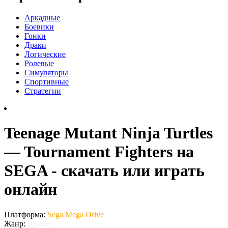
Аркадные
Боевики
Гонки
Драки
Логические
Ролевые
Симуляторы
Спортивные
Стратегии
Teenage Mutant Ninja Turtles
— Tournament Fighters на
SEGA - скачать или играть
онлайн
Платформа:
Sega Mega Drive
Жанр:
Драки