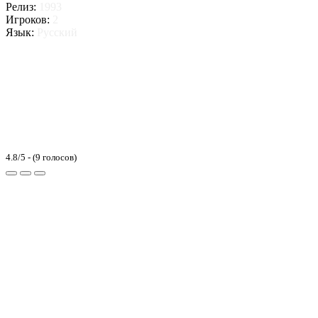
Релиз:
1993
Игроков:
2
Язык:
Русский
4.8/5 - (9 голосов)