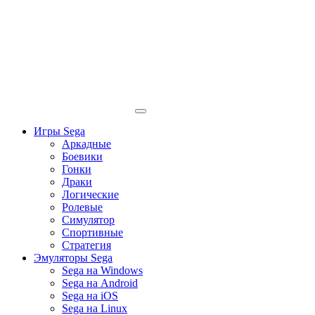
Игры Sega
Аркадные
Боевики
Гонки
Драки
Логические
Ролевые
Симулятор
Спортивные
Стратегия
Эмуляторы Sega
Sega на Windows
Sega на Android
Sega на iOS
Sega на Linux