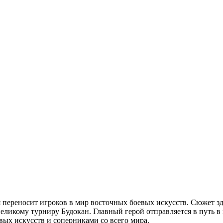
рая переносит игроков в мир восточных боевых искусств. Сюжет 
великому турниру Будокан. Главный герой отправляется в путь 
вых искусств и соперниками со всего мира.