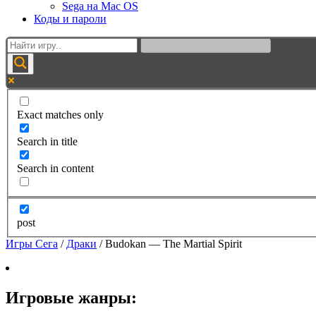
Sega на Mac OS
Коды и пароли
Exact matches only
Search in title
Search in content
post
Игры Сега
/
Драки
/
Budokan — The Martial Spirit
Игровые жанры: