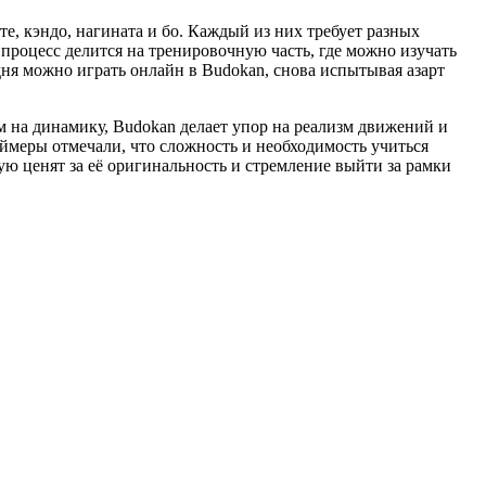
е, кэндо, нагината и бо. Каждый из них требует разных
процесс делится на тренировочную часть, где можно изучать
дня можно играть онлайн в Budokan, снова испытывая азарт
м на динамику, Budokan делает упор на реализм движений и
ймеры отмечали, что сложность и необходимость учиться
ую ценят за её оригинальность и стремление выйти за рамки