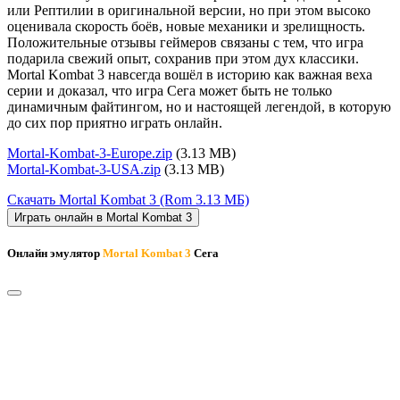
или Рептилии в оригинальной версии, но при этом высоко
оценивала скорость боёв, новые механики и зрелищность.
Положительные отзывы геймеров связаны с тем, что игра
подарила свежий опыт, сохранив при этом дух классики.
Mortal Kombat 3 навсегда вошёл в историю как важная веха
серии и доказал, что игра Сега может быть не только
динамичным файтингом, но и настоящей легендой, в которую
до сих пор приятно играть онлайн.
Mortal-Kombat-3-Europe.zip
(3.13 MB)
Mortal-Kombat-3-USA.zip
(3.13 MB)
Скачать Mortal Kombat 3
(Rom 3.13 МБ)
Играть онлайн в Mortal Kombat 3
Онлайн эмулятор
Mortal Kombat 3
Сега