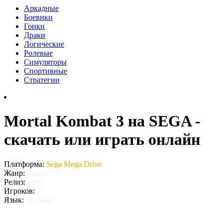
Аркадные
Боевики
Гонки
Драки
Логические
Ролевые
Симуляторы
Спортивные
Стратегии
Mortal Kombat 3 на SEGA -
скачать или играть онлайн
Платформа:
Sega Mega Drive
Жанр:
Драки
Релиз:
1995
Игроков:
2
Язык:
Русский