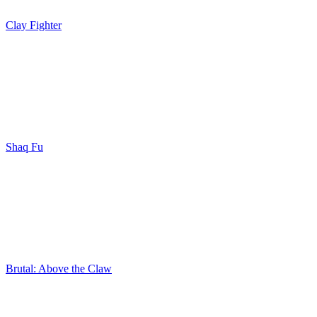
Clay Fighter
Shaq Fu
Brutal: Above the Claw