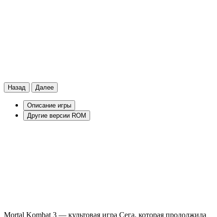
Назад
Далее
Описание игры
Другие версии ROM
Mortal Kombat 3 — культовая игра Сега, которая продолжила