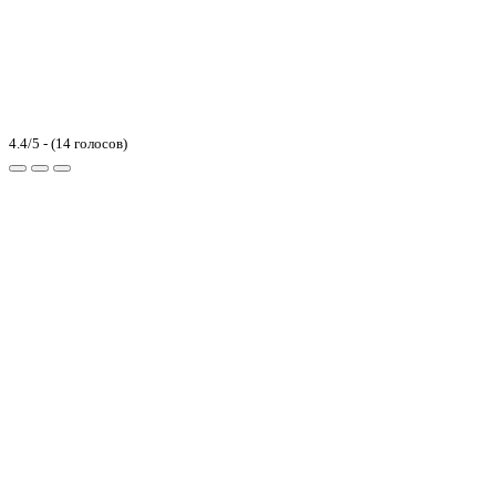
4.4/5 - (14 голосов)