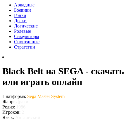
Аркадные
Боевики
Гонки
Драки
Логические
Ролевые
Симуляторы
Спортивные
Стратегии
Black Belt на SEGA - скачать
или играть онлайн
Платформа:
Sega Master System
Жанр:
Драки
Релиз:
1986
Игроков:
2
Язык:
Английский