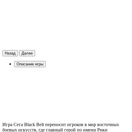
Назад
Далее
Описание игры
Игра Сега Black Belt переносит игроков в мир восточных
боевых искусств, где главный герой по имени Рики