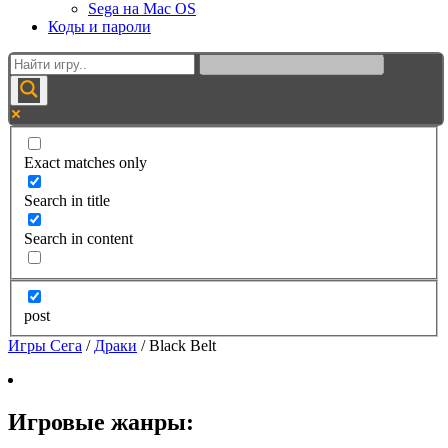
Sega на Mac OS
Коды и пароли
Exact matches only
Search in title
Search in content
post
Игры Сега
/
Драки
/
Black Belt
Игровые жанры: