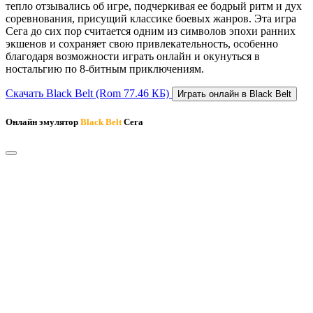
тепло отзывались об игре, подчеркивая ее бодрый ритм и дух
соревнования, присущий классике боевых жанров. Эта игра
Сега до сих пор считается одним из символов эпохи ранних
экшенов и сохраняет свою привлекательность, особенно
благодаря возможности играть онлайн и окунуться в
ностальгию по 8-битным приключениям.
Скачать Black Belt
(Rom 77.46 КБ)
Играть онлайн в Black Belt
Онлайн эмулятор
Black Belt
Сега