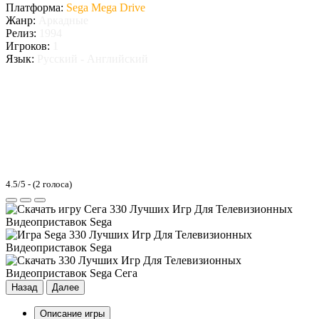
Платформа:
Sega Mega Drive
Жанр:
Аркадные
Релиз:
1994
Игроков:
1
Язык:
Русский - Английский
4.5/5 - (2 голоса)
Назад
Далее
Описание игры