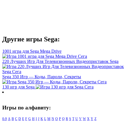
Другие игры Sega:
1001 игра для Sega Mega Drive
220 Лучших Игр Для Телевизионных Видеоприставок Sega
Sega 350 Игр — Коды, Пароли, Секреты
130 игр для Sega
Игры по алфавиту:
0-9
A
B
C
D
E
F
G
H
I
J
K
L
M
N
O
P
Q
R
S
T
U
V
W
X
Y
Z