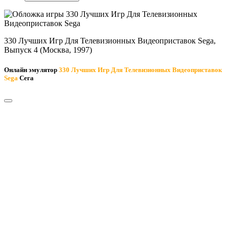
330 Лучших Игр Для Телевизионных Видеоприставок Sega,
Выпуск 4 (Москва, 1997)
Онлайн эмулятор
330 Лучших Игр Для Телевизионных Видеоприставок
Sega
Сега