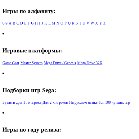
Игры по алфавиту:
0-9
A
B
C
D
E
F
G
H
I
J
K
L
M
N
O
P
Q
R
S
T
U
V
W
X
Y
Z
Игровые платформы:
Game Gear
Master System
Mega Drive / Genesis
Mega Drive 32X
Подборки игр Sega:
Бутлеги
Для 1-го игрока
Для 2-х игроков
На русском языке
Топ 100 лучших игр
Игры по году релиза: