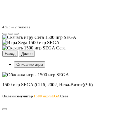
4.5/5 - (2 голоса)
Назад
Далее
Описание игры
1500 игр SEGA (СПб, 2002, Нева-Визит)(ЧБ).
Онлайн эмулятор
1500 игр SEGA
Сега