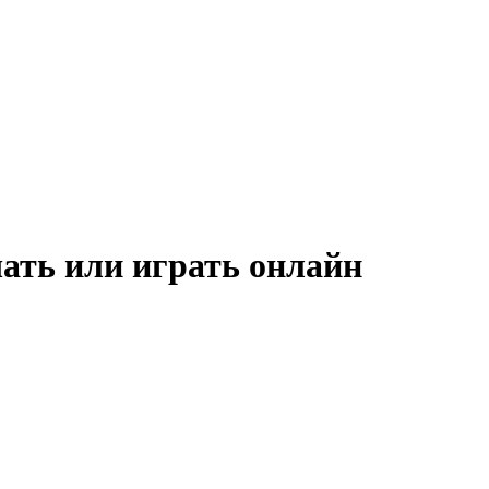
чать или играть онлайн