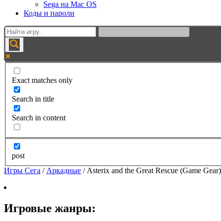
Sega на Mac OS
Коды и пароли
Exact matches only
Search in title
Search in content
post
Игры Сега
/
Аркадные
/
Asterix and the Great Rescue (Game Gear)
Игровые жанры: