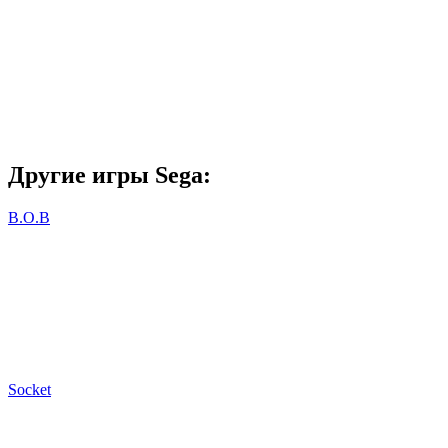
Другие игры Sega:
B.O.B
Socket