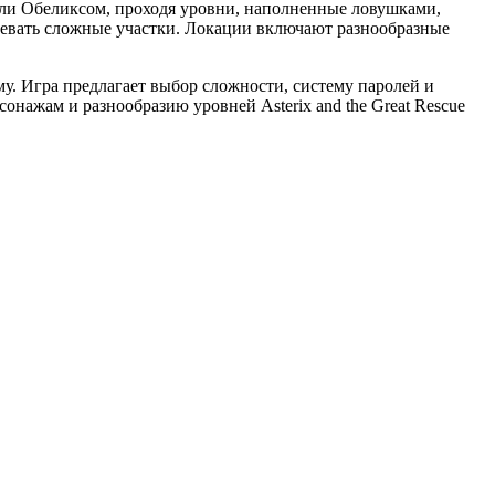
или Обеликсом, проходя уровни, наполненные ловушками,
олевать сложные участки. Локации включают разнообразные
. Игра предлагает выбор сложности, систему паролей и
нажам и разнообразию уровней Asterix and the Great Rescue