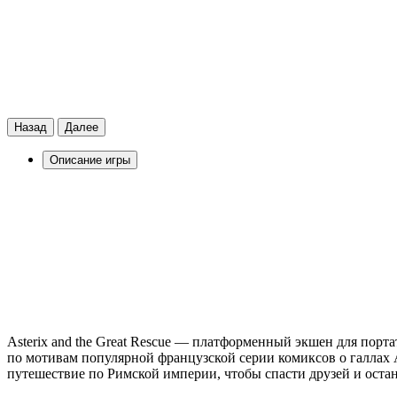
Назад
Далее
Описание игры
Asterix and the Great Rescue — платформенный экшен для порт
по мотивам популярной французской серии комиксов о галлах 
путешествие по Римской империи, чтобы спасти друзей и остан