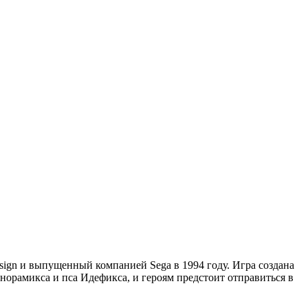
sign и выпущенный компанией Sega в 1994 году. Игра создана
орамикса и пса Идефикса, и героям предстоит отправиться в