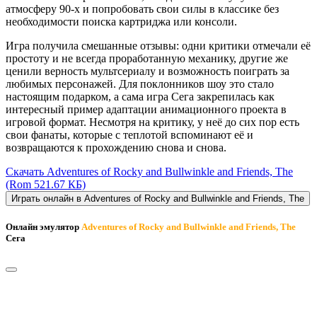
атмосферу 90-х и попробовать свои силы в классике без
необходимости поиска картриджа или консоли.
Игра получила смешанные отзывы: одни критики отмечали её
простоту и не всегда проработанную механику, другие же
ценили верность мультсериалу и возможность поиграть за
любимых персонажей. Для поклонников шоу это стало
настоящим подарком, а сама игра Сега закрепилась как
интересный пример адаптации анимационного проекта в
игровой формат. Несмотря на критику, у неё до сих пор есть
свои фанаты, которые с теплотой вспоминают её и
возвращаются к прохождению снова и снова.
Скачать Adventures of Rocky and Bullwinkle and Friends, The
(Rom 521.67 КБ)
Играть онлайн в Adventures of Rocky and Bullwinkle and Friends, The
Онлайн эмулятор
Adventures of Rocky and Bullwinkle and Friends, The
Сега