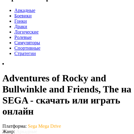
Аркадные
Боевики
Гонки
Драки
Логические
Ролевые
Симуляторы
Спортивные
Стратегии
Adventures of Rocky and
Bullwinkle and Friends, The на
SEGA - скачать или играть
онлайн
Платформа:
Sega Mega Drive
Жанр:
Аркадные