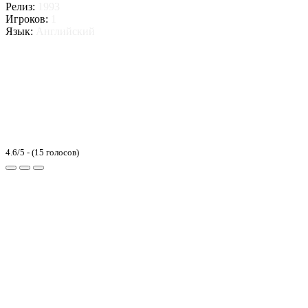
Релиз:
1993
Игроков:
1
Язык:
Английский
4.6/5 - (15 голосов)