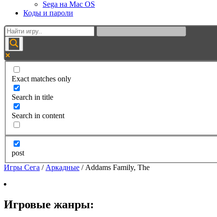
Sega на Mac OS
Коды и пароли
Exact matches only
Search in title
Search in content
post
Игры Сега
/
Аркадные
/
Addams Family, The
Игровые жанры: