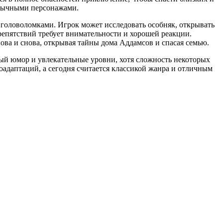
обычными персонажами.
 головоломками. Игрок может исследовать особняк, открывать
репятствий требует внимательности и хорошей реакции.
ова и снова, открывая тайны дома Аддамсов и спасая семью.
ый юмор и увлекательные уровни, хотя сложность некоторых
оадаптаций, а сегодня считается классикой жанра и отличным