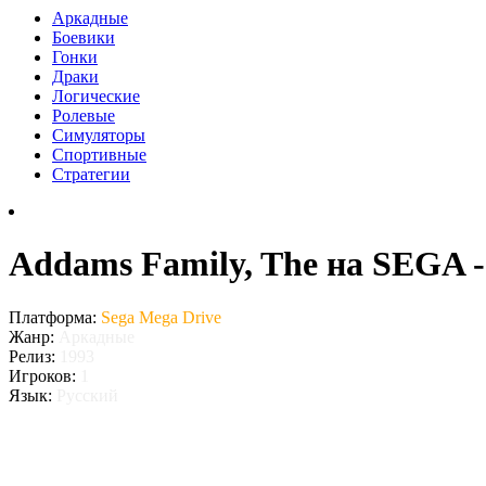
Аркадные
Боевики
Гонки
Драки
Логические
Ролевые
Симуляторы
Спортивные
Стратегии
Addams Family, The на SEGA -
Платформа:
Sega Mega Drive
Жанр:
Аркадные
Релиз:
1993
Игроков:
1
Язык:
Русский