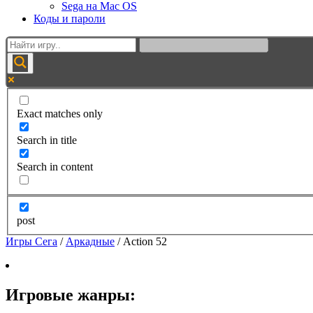
Sega на Mac OS
Коды и пароли
Exact matches only
Search in title
Search in content
post
Игры Сега
/
Аркадные
/
Action 52
Игровые жанры: