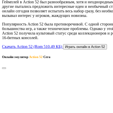
Геймплей в Action 52 был разнообразным, хотя и неоднородным
другие пытались предложить интересные идеи и необычный ст
онлайн сегодня позволяет испытать весь набор сразу, без нео
вызывал интерес у игроков, жаждущих новизны.
Популярность Action 52 была противоречивой. С одной сторон
большинства игр, а также технические проблемы. Однако у эт
Action 52 получила культовый статус среди коллекционеров и 
16-битных консолей.
Скачать Action 52
(Rom 510.49 КБ)
Играть онлайн в Action 52
Онлайн эмулятор
Action 52
Сега