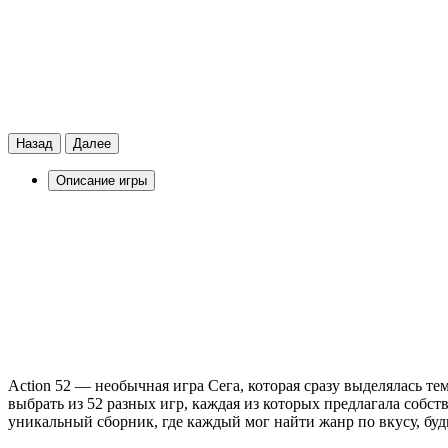
Назад
Далее
Описание игры
Action 52 — необычная игра Сега, которая сразу выделялась т
выбрать из 52 разных игр, каждая из которых предлагала собс
уникальный сборник, где каждый мог найти жанр по вкусу, буд