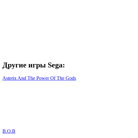
Другие игры Sega:
Asterix And The Power Of The Gods
B.O.B