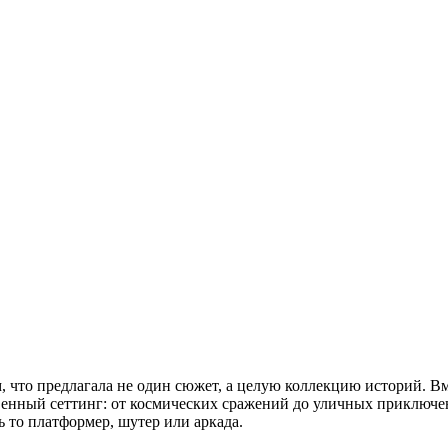
ем, что предлагала не один сюжет, а целую коллекцию историй. 
твенный сеттинг: от космических сражений до уличных приключе
ь то платформер, шутер или аркада.