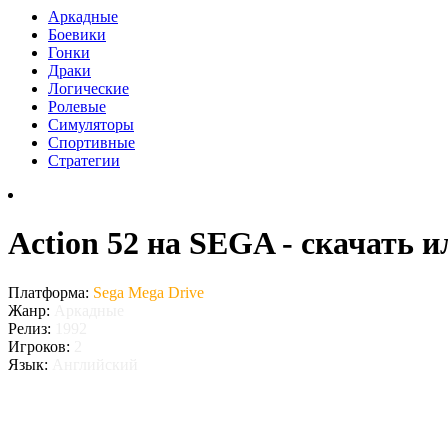
Аркадные
Боевики
Гонки
Драки
Логические
Ролевые
Симуляторы
Спортивные
Стратегии
Action 52 на SEGA - скачать 
Платформа:
Sega Mega Drive
Жанр:
Аркадные
Релиз:
1992
Игроков:
2
Язык:
Английский