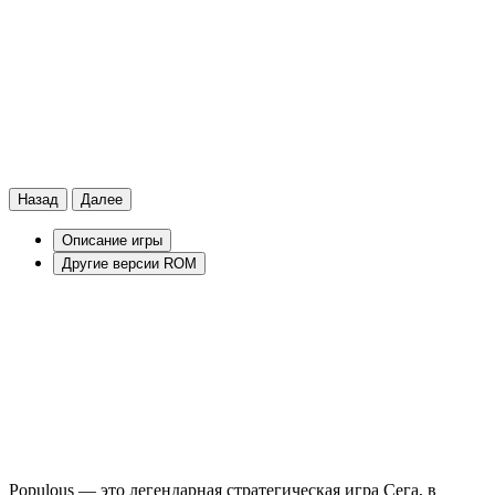
Назад
Далее
Описание игры
Другие версии ROM
Populous — это легендарная стратегическая игра Сега, в