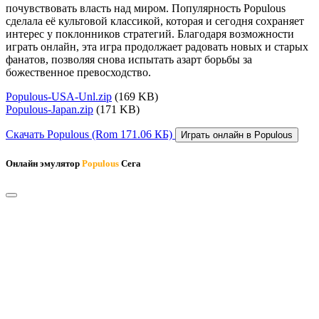
почувствовать власть над миром. Популярность Populous
сделала её культовой классикой, которая и сегодня сохраняет
интерес у поклонников стратегий. Благодаря возможности
играть онлайн, эта игра продолжает радовать новых и старых
фанатов, позволяя снова испытать азарт борьбы за
божественное превосходство.
Populous-USA-Unl.zip
(169 KB)
Populous-Japan.zip
(171 KB)
Скачать Populous
(Rom 171.06 КБ)
Играть онлайн в Populous
Онлайн эмулятор
Populous
Сега