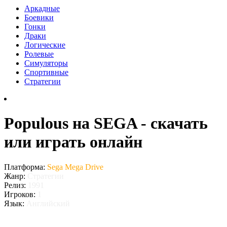
Аркадные
Боевики
Гонки
Драки
Логические
Ролевые
Симуляторы
Спортивные
Стратегии
Populous на SEGA - скачать
или играть онлайн
Платформа:
Sega Mega Drive
Жанр:
Стратегии
Релиз:
1991
Игроков:
1
Язык:
Английский