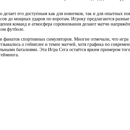
что делает его доступным как для новичков, так и для опытных 
асов до мощных ударов по воротам. Игроку предлагаются разны
едения команд и атмосфера соревнования делают матчи напряжё
ном футболе.
еди фанатов спортивных симуляторов. Многие отмечали, что игра
отзывались о геймплее и темпе матчей, хотя графика по современ
льными баталиями. Эта Игра Сега остаётся ярким примером того
гейминга.