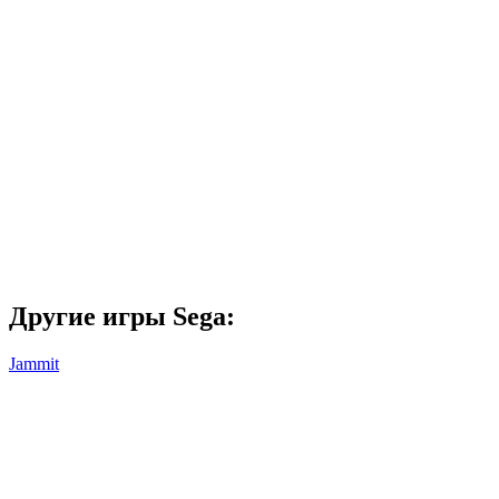
Другие игры Sega:
Jammit