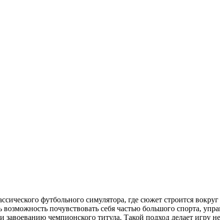
классического футбольного симулятора, где сюжет строится вокр
 возможность почувствовать себя частью большого спорта, упра
 и завоеванию чемпионского титула. Такой подход делает игру 