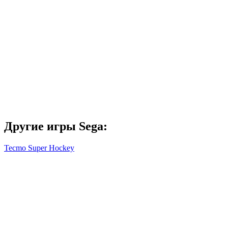
Другие игры Sega:
Tecmo Super Hockey