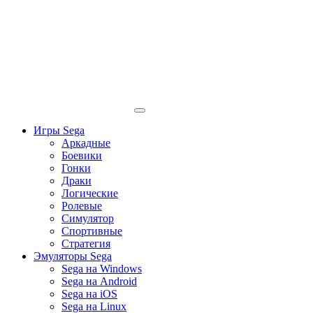
Игры Sega
Аркадные
Боевики
Гонки
Драки
Логические
Ролевые
Симулятор
Спортивные
Стратегия
Эмуляторы Sega
Sega на Windows
Sega на Android
Sega на iOS
Sega на Linux