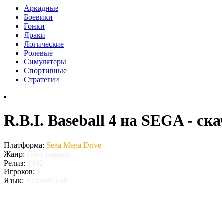
Аркадные
Боевики
Гонки
Драки
Логические
Ролевые
Симуляторы
Спортивные
Стратегии
R.B.I. Baseball 4 на SEGA - с
Платформа:
Sega Mega Drive
Жанр:
Спортивные
Релиз:
1992
Игроков:
2
Язык:
Английский