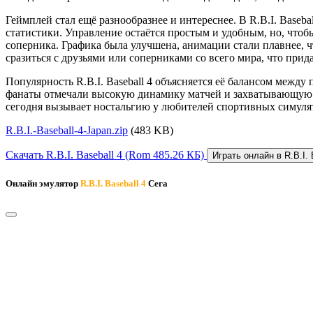
Геймплей стал ещё разнообразнее и интереснее. В R.B.I. Base
статистики. Управление остаётся простым и удобным, но, чтоб
соперника. Графика была улучшена, анимации стали плавнее, ч
сразиться с друзьями или соперниками со всего мира, что прид
Популярность R.B.I. Baseball 4 объясняется её балансом межд
фанаты отмечали высокую динамику матчей и захватывающую атм
сегодня вызывает ностальгию у любителей спортивных симулято
R.B.I.-Baseball-4-Japan.zip
(483 KB)
Скачать R.B.I. Baseball 4
(Rom 485.26 КБ)
Играть онлайн в R.B.I. 
Онлайн эмулятор
R.B.I. Baseball 4
Сега