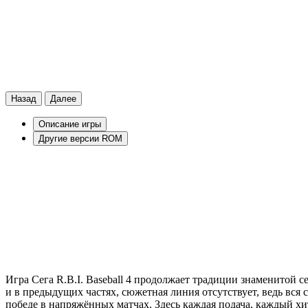
Назад
Далее
Описание игры
Другие версии ROM
Игра Сега R.B.I. Baseball 4 продолжает традиции знаменитой 
и в предыдущих частях, сюжетная линия отсутствует, ведь вся
победе в напряжённых матчах. Здесь каждая подача, каждый х