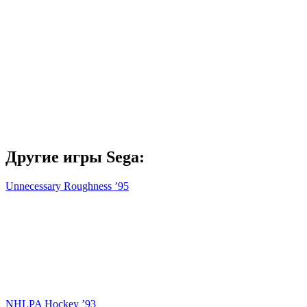
Другие игры Sega:
Unnecessary Roughness ’95
NHLPA Hockey ’93