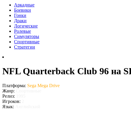
Аркадные
Боевики
Гонки
Драки
Логические
Ролевые
Симуляторы
Спортивные
Стратегии
NFL Quarterback Club 96 на S
Платформа:
Sega Mega Drive
Жанр:
Спортивные
Релиз:
1995
Игроков:
2
Язык:
Английский