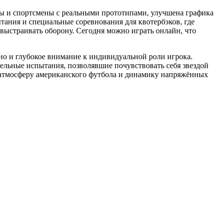
ды и спортсмены с реальными прототипами, улучшена графика
тания и специальные соревнования для квотербэков, где
 выстраивать оборону. Сегодня можно играть онлайн, что
 но и глубокое внимание к индивидуальной роли игрока.
ельные испытания, позволявшие почувствовать себя звездой
т атмосферу американского футбола и динамику напряжённых