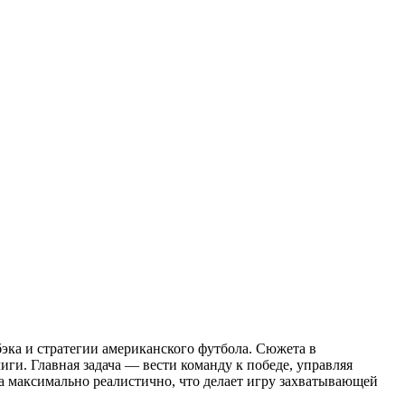
бэка и стратегии американского футбола. Сюжета в
ги. Главная задача — вести команду к победе, управляя
 максимально реалистично, что делает игру захватывающей