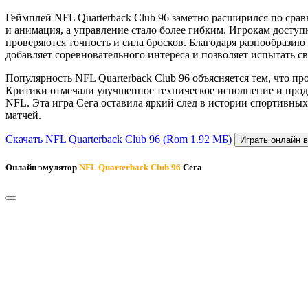
Геймплей NFL Quarterback Club 96 заметно расширился по ср
и анимация, а управление стало более гибким. Игрокам доступ
проверяются точность и сила бросков. Благодаря разнообразию
добавляет соревновательного интереса и позволяет испытать 
Популярность NFL Quarterback Club 96 объясняется тем, что п
Критики отмечали улучшенное техническое исполнение и прод
NFL. Эта игра Сега оставила яркий след в истории спортивны
матчей.
Скачать NFL Quarterback Club 96
(Rom 1.92 МБ)
Играть онлайн в
Онлайн эмулятор
NFL Quarterback Club 96
Сега