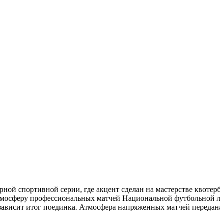
рной спортивной серии, где акцент сделан на мастерстве квотер
атмосферу профессиональных матчей Национальной футбольной ли
ависит итог поединка. Атмосфера напряженных матчей передана