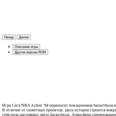
Назад
Далее
Описание игры
Другие версии ROM
Игра Сега NBA Action ’94 переносит поклонников баскетбола 
В отличие от сюжетных проектов, здесь история строится вок
себя роль настоящих звёзд баскетбола. Атмосфера соревнования