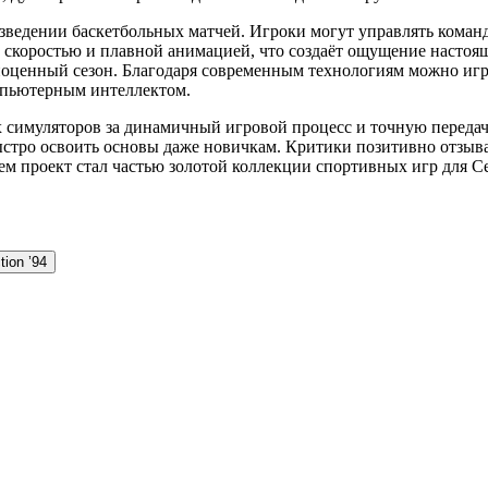
ведении баскетбольных матчей. Игроки могут управлять командо
ой скоростью и плавной анимацией, что создаёт ощущение насто
енный сезон. Благодаря современным технологиям можно играть
омпьютерным интеллектом.
х симуляторов за динамичный игровой процесс и точную переда
ыстро освоить основы даже новичкам. Критики позитивно отзыва
м проект стал частью золотой коллекции спортивных игр для Се
.
ion ’94