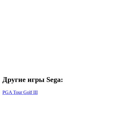
Другие игры Sega:
PGA Tour Golf III