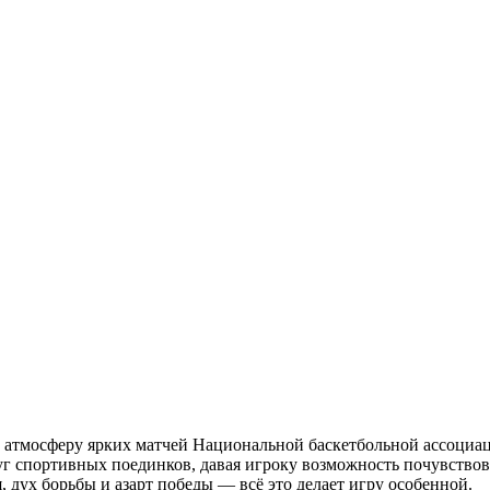
в атмосферу ярких матчей Национальной баскетбольной ассоциац
руг спортивных поединков, давая игроку возможность почувство
, дух борьбы и азарт победы — всё это делает игру особенной.