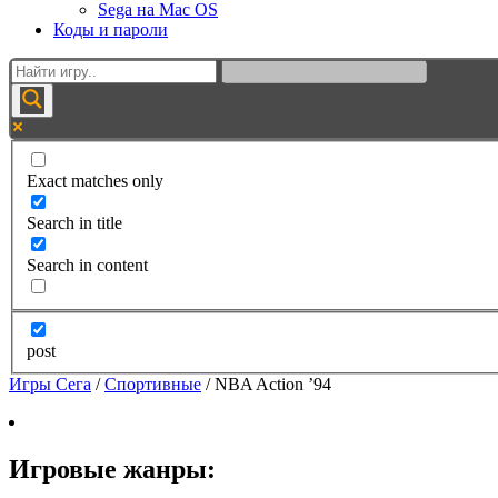
Sega на Mac OS
Коды и пароли
Exact matches only
Search in title
Search in content
post
Игры Сега
/
Спортивные
/
NBA Action ’94
Игровые жанры: