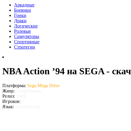
Аркадные
Боевики
Гонки
Драки
Логические
Ролевые
Симуляторы
Спортивные
Стратегии
NBA Action ’94 на SEGA - ска
Платформа:
Sega Mega Drive
Жанр:
Спортивные
Релиз:
1994
Игроков:
2
Язык:
Английский