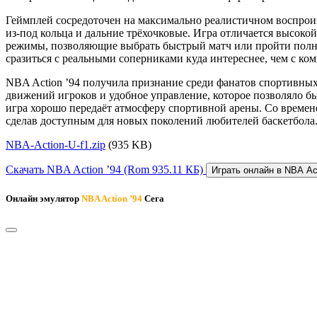
Геймплей сосредоточен на максимально реалистичном воспроиз
из-под кольца и дальние трёхочковые. Игра отличается высок
режимы, позволяющие выбрать быстрый матч или пройти полноц
сразиться с реальными соперниками куда интереснее, чем с к
NBA Action ’94 получила признание среди фанатов спортивны
движений игроков и удобное управление, которое позволяло б
игра хорошо передаёт атмосферу спортивной арены. Со времене
сделав доступным для новых поколений любителей баскетбола
NBA-Action-U-f1.zip
(935 KB)
Скачать NBA Action ’94
(Rom 935.11 КБ)
Играть онлайн в NBA Act
Онлайн эмулятор
NBA Action ’94
Сега