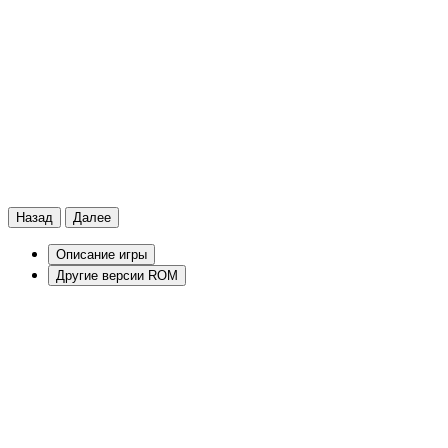
Назад
Далее
Описание игры
Другие версии ROM