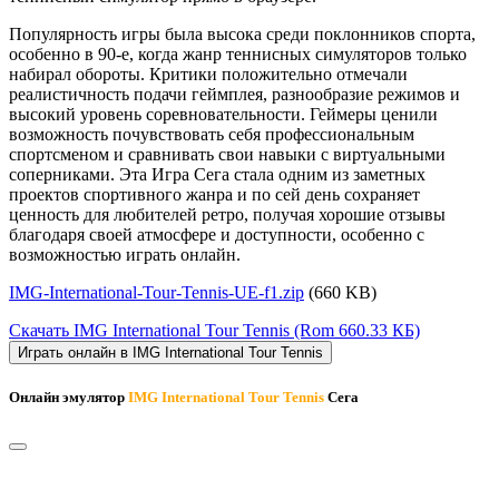
Популярность игры была высока среди поклонников спорта,
особенно в 90-е, когда жанр теннисных симуляторов только
набирал обороты. Критики положительно отмечали
реалистичность подачи геймплея, разнообразие режимов и
высокий уровень соревновательности. Геймеры ценили
возможность почувствовать себя профессиональным
спортсменом и сравнивать свои навыки с виртуальными
соперниками. Эта Игра Сега стала одним из заметных
проектов спортивного жанра и по сей день сохраняет
ценность для любителей ретро, получая хорошие отзывы
благодаря своей атмосфере и доступности, особенно с
возможностью играть онлайн.
IMG-International-Tour-Tennis-UE-f1.zip
(660 KB)
Скачать IMG International Tour Tennis
(Rom 660.33 КБ)
Играть онлайн в IMG International Tour Tennis
Онлайн эмулятор
IMG International Tour Tennis
Сега