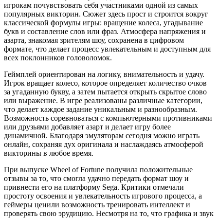
игрокам почувствовать себя участниками одной из самых
популярных викторин. Сюжет здесь прост и строится вокруг
классической формулы игры: вращение колеса, угадывание
букв и составление слов или фраз. Атмосфера напряжения и
азарта, знакомая зрителям шоу, сохранена в цифровом
формате, что делает процесс увлекательным и доступным для
всех поклонников головоломок.
Геймплей ориентирован на логику, внимательность и удачу.
Игрок вращает колесо, которое определяет количество очков
за угаданную букву, а затем пытается открыть скрытое слово
или выражение. В игре реализованы различные категории,
что делает каждое задание уникальным и разнообразным.
Возможность соревноваться с компьютерными противниками
или друзьями добавляет азарт и делает игру более
динамичной. Благодаря эмуляторам сегодня можно играть
онлайн, сохраняя дух оригинала и наслаждаясь атмосферой
викторины в любое время.
При выпуске Wheel of Fortune получила положительные
отзывы за то, что смогла удачно передать формат шоу и
привнести его на платформу Sega. Критики отмечали
простоту освоения и увлекательность игрового процесса, а
геймеры ценили возможность тренировать интеллект и
проверять свою эрудицию. Несмотря на то, что графика и звук