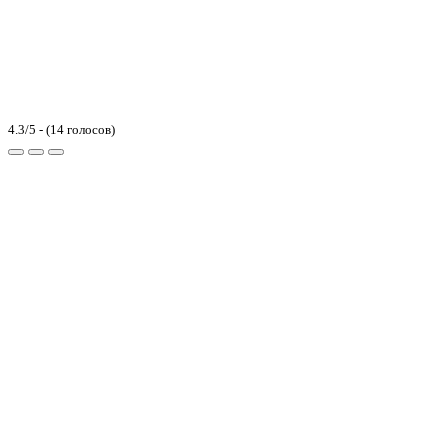
4.3/5 - (14 голосов)