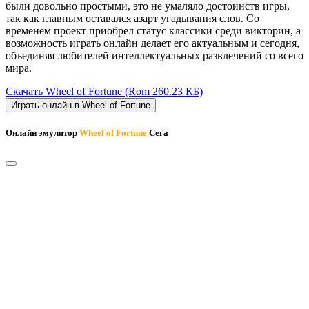
были довольно простыми, это не умаляло достоинств игры,
так как главным оставался азарт угадывания слов. Со
временем проект приобрел статус классики среди викторин, а
возможность играть онлайн делает его актуальным и сегодня,
объединяя любителей интеллектуальных развлечений со всего
мира.
Скачать Wheel of Fortune
(Rom 260.23 КБ)
Играть онлайн в Wheel of Fortune
Онлайн эмулятор
Wheel of Fortune
Сега