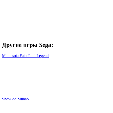
Другие игры Sega:
Minnesota Fats: Pool Legend
Show do Milhao