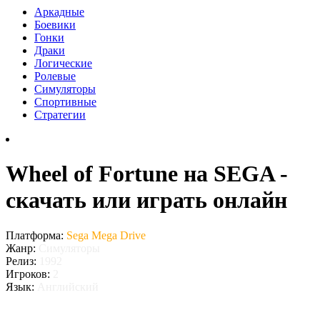
Аркадные
Боевики
Гонки
Драки
Логические
Ролевые
Симуляторы
Спортивные
Стратегии
Wheel of Fortune на SEGA -
скачать или играть онлайн
Платформа:
Sega Mega Drive
Жанр:
Симуляторы
Релиз:
1992
Игроков:
2
Язык:
Английский