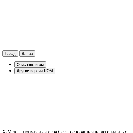
Назад
Далее
Описание игры
Другие версии ROM
X-Men — популярная игра Сега, основанная на легендарных