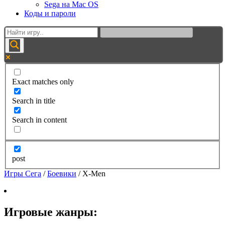
Sega на Mac OS
Коды и пароли
Exact matches only
Search in title
Search in content
post
Игры Сега
/
Боевики
/
X-Men
Игровые жанры: