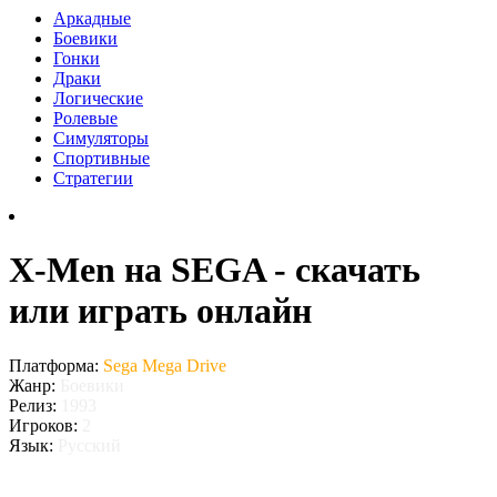
Аркадные
Боевики
Гонки
Драки
Логические
Ролевые
Симуляторы
Спортивные
Стратегии
X-Men на SEGA - скачать
или играть онлайн
Платформа:
Sega Mega Drive
Жанр:
Боевики
Релиз:
1993
Игроков:
2
Язык:
Русский