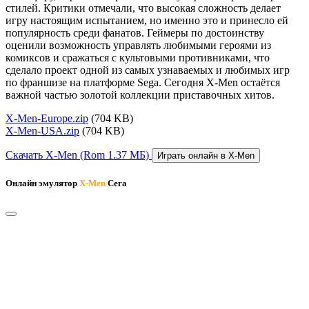
стилей. Критики отмечали, что высокая сложность делает
игру настоящим испытанием, но именно это и принесло ей
популярность среди фанатов. Геймеры по достоинству
оценили возможность управлять любимыми героями из
комиксов и сражаться с культовыми противниками, что
сделало проект одной из самых узнаваемых и любимых игр
по франшизе на платформе Sega. Сегодня X-Men остаётся
важной частью золотой коллекции приставочных хитов.
X-Men-Europe.zip
(704 KB)
X-Men-USA.zip
(704 KB)
Скачать X-Men
(Rom 1.37 МБ)
Играть онлайн в X-Men
Онлайн эмулятор
X-Men
Сега