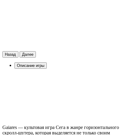
Назад
Далее
Описание игры
Gaiares — культовая игра Сега в жанре горизонтального
скролл-шутера, которая выделяется не только своим