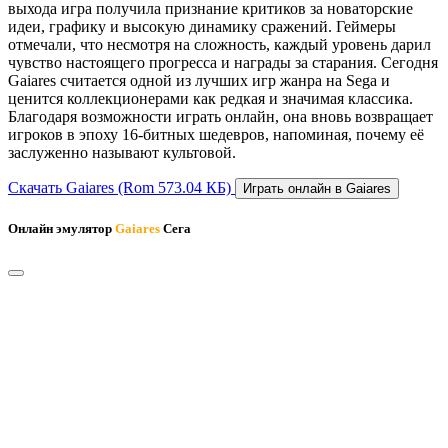
выхода игра получила признание критиков за новаторские
идеи, графику и высокую динамику сражений. Геймеры
отмечали, что несмотря на сложность, каждый уровень дарил
чувство настоящего прогресса и награды за старания. Сегодня
Gaiares считается одной из лучших игр жанра на Sega и
ценится коллекционерами как редкая и значимая классика.
Благодаря возможности играть онлайн, она вновь возвращает
игроков в эпоху 16-битных шедевров, напоминая, почему её
заслуженно называют культовой.
Скачать Gaiares
(Rom 573.04 КБ)
Играть онлайн в Gaiares
Онлайн эмулятор
Gaiares
Сега