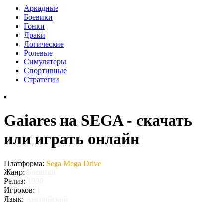
Аркадные
Боевики
Гонки
Драки
Логические
Ролевые
Симуляторы
Спортивные
Стратегии
Gaiares на SEGA - скачать
или играть онлайн
Платформа:
Sega Mega Drive
Жанр:
Боевики
Релиз:
1990
Игроков:
1
Язык:
Английский