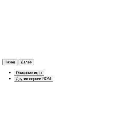
Назад
Далее
Описание игры
Другие версии ROM