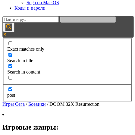
Sega на Mac OS
Коды и пароли
Exact matches only
Search in title
Search in content
post
Игры Сега
/
Боевики
/
DOOM 32X Resurrection
Игровые жанры: