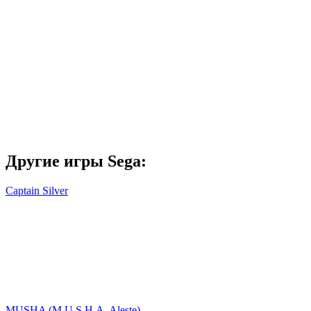
Другие игры Sega:
Captain Silver
MUSHA (M.U.S.H.A. Aleste)