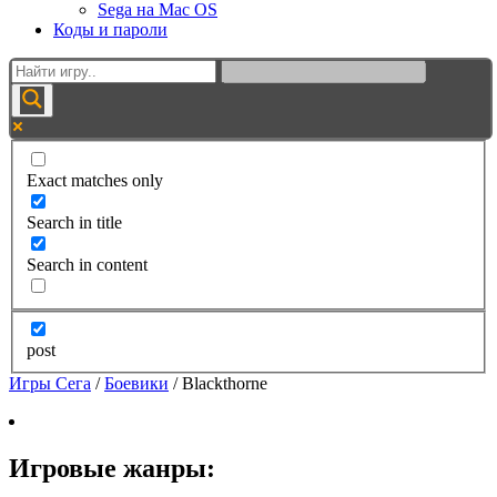
Sega на Mac OS
Коды и пароли
Exact matches only
Search in title
Search in content
post
Игры Сега
/
Боевики
/
Blackthorne
Игровые жанры: