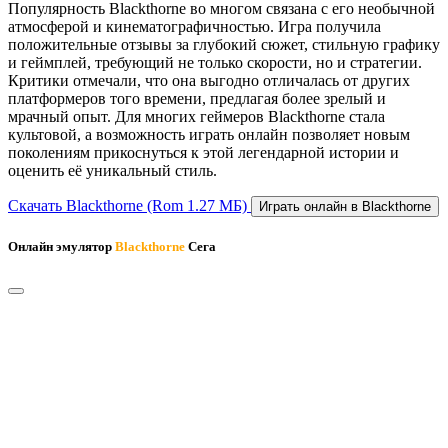
Популярность Blackthorne во многом связана с его необычной
атмосферой и кинематографичностью. Игра получила
положительные отзывы за глубокий сюжет, стильную графику
и геймплей, требующий не только скорости, но и стратегии.
Критики отмечали, что она выгодно отличалась от других
платформеров того времени, предлагая более зрелый и
мрачный опыт. Для многих геймеров Blackthorne стала
культовой, а возможность играть онлайн позволяет новым
поколениям прикоснуться к этой легендарной истории и
оценить её уникальный стиль.
Скачать Blackthorne
(Rom 1.27 МБ)
Играть онлайн в Blackthorne
Онлайн эмулятор
Blackthorne
Сега