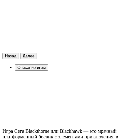
Назад
Далее
Описание игры
Игра Сега Blackthorne или Blackhawk — это мрачный
платформенный боевик с элементами приключения, в