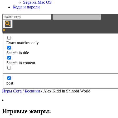
Sega на Mac OS
Коды и пароли
Exact matches only
Search in title
Search in content
post
Игры Сега
/
Боевики
/
Alex Kidd in Shinobi World
Игровые жанры: