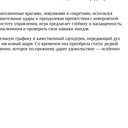
 наполненные врагами, ловушками и секретами, используя
шительные удары и преодолевая препятствия с невероятной
остоту управления, игра предлагает глубину и насыщенность,
риключения и проверить свои навыки ниндзя.
тельную графику и качественный саундтрек, передающий дух
в им новый шарм. Со временем она приобрела статус редкой
чение, которое по-прежнему дарит удовольствие — особенно