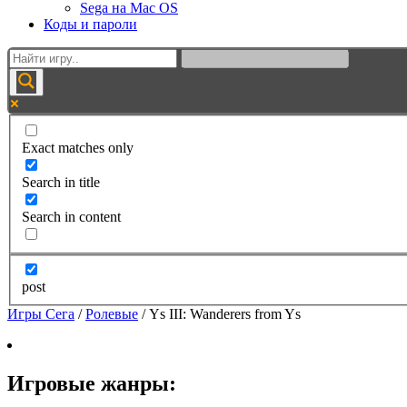
Sega на Mac OS
Коды и пароли
Exact matches only
Search in title
Search in content
post
Игры Сега
/
Ролевые
/
Ys III: Wanderers from Ys
Игровые жанры: