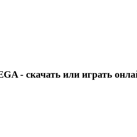
SEGA - скачать или играть онл