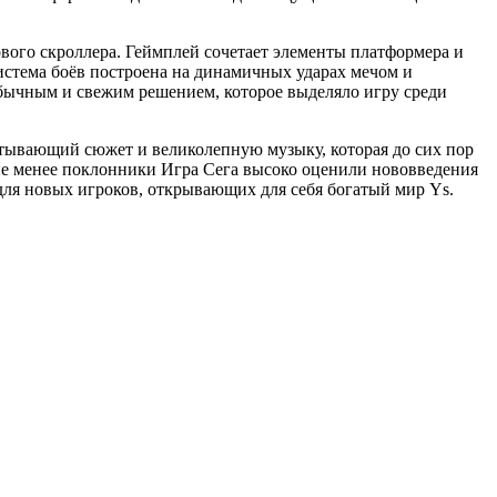
ового скроллера. Геймплей сочетает элементы платформера и
истема боёв построена на динамичных ударах мечом и
еобычным и свежим решением, которое выделяло игру среди
атывающий сюжет и великолепную музыку, которая до сих пор
не менее поклонники Игра Сега высоко оценили нововведения
и для новых игроков, открывающих для себя богатый мир Ys.