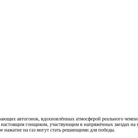
ывающих автогонок, вдохновлённых атмосферой реального чемп
бя настоящим гонщиком, участвующим в напряжённых заездах на 
ое нажатие на газ могут стать решающими для победы.