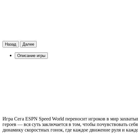
Назад
Далее
Описание игры
Игра Сега ESPN Speed World переносит игроков в мир захват
героев — вся суть заключается в том, чтобы почувствовать се
динамику скоростных гонок, где каждое движение руля и кажд