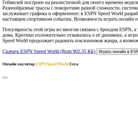
Геймплей построен на реалистичной для своего времени модели
Разнообразные трассы с поворотами разной сложности, систем
заслуживает графика и оформление: в ESPN Speed World разра
настоящем спортивном событии. Возможность играть онлайн п
Популярность этой игры во многом связана с брендом ESPN, а 
дома. Критики положительно отзывались о её динамике, а иг
Speed World продолжает радовать поклонников жанра, а возмож
Скачать ESPN Speed World
(Rom 902.35 КБ)
Играть онлайн в ES
Онлайн эмулятор
ESPN Speed World
Сега