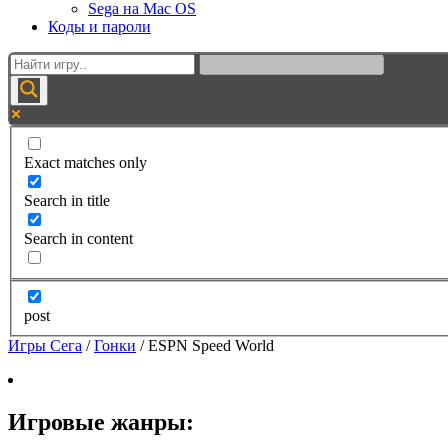
Sega на Mac OS
Коды и пароли
Exact matches only
Search in title
Search in content
post
Игры Сега
/
Гонки
/
ESPN Speed World
Игровые жанры: