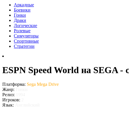
Аркадные
Боевики
Гонки
Драки
Логические
Ролевые
Симуляторы
Спортивные
Стратегии
ESPN Speed World на SEGA - 
Платформа:
Sega Mega Drive
Жанр:
Гонки
Релиз:
1994
Игроков:
2
Язык:
Английский