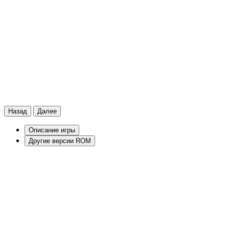
Назад
Далее
Описание игры
Другие версии ROM