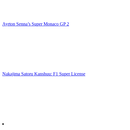
Ayrton Senna’s Super Monaco GP 2
Nakajima Satoru Kanshuu: F1 Super License