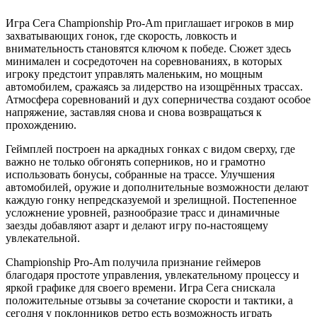
Игра Сега Championship Pro-Am приглашает игроков в мир
захватывающих гонок, где скорость, ловкость и
внимательность становятся ключом к победе. Сюжет здесь
минимален и сосредоточен на соревнованиях, в которых
игроку предстоит управлять маленьким, но мощным
автомобилем, сражаясь за лидерство на изощрённых трассах.
Атмосфера соревнований и дух соперничества создают особое
напряжение, заставляя снова и снова возвращаться к
прохождению.
Геймплей построен на аркадных гонках с видом сверху, где
важно не только обгонять соперников, но и грамотно
использовать бонусы, собранные на трассе. Улучшения
автомобилей, оружие и дополнительные возможности делают
каждую гонку непредсказуемой и зрелищной. Постепенное
усложнение уровней, разнообразие трасс и динамичные
заезды добавляют азарт и делают игру по-настоящему
увлекательной.
Championship Pro-Am получила признание геймеров
благодаря простоте управления, увлекательному процессу и
яркой графике для своего времени. Игра Сега снискала
положительные отзывы за сочетание скорости и тактики, а
сегодня у поклонников ретро есть возможность играть