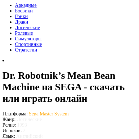
Аркадные
Боевики
Гонки
Драки
Логические
Ролевые
Симуляторы
Спортивные
Стратегии
Dr. Robotnik’s Mean Bean
Machine на SEGA - скачать
или играть онлайн
Платформа:
Sega Master System
Жанр:
Логические
Релиз:
1993
Игроков:
2
Язык:
Английский