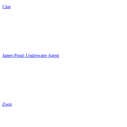
Clue
James Pond: Underwater Agent
Zoop