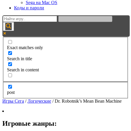
Sega на Mac OS
Коды и пароли
Exact matches only
Search in title
Search in content
post
Игры Сега
/
Логические
/
Dr. Robotnik’s Mean Bean Machine
Игровые жанры: