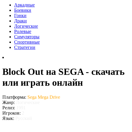
Аркадные
Боевики
Гонки
Драки
Логические
Ролевые
Симуляторы
Спортивные
Стратегии
Block Out на SEGA - скачать
или играть онлайн
Платформа:
Sega Mega Drive
Жанр:
Логические
Релиз:
1991
Игроков:
2
Язык:
Русский