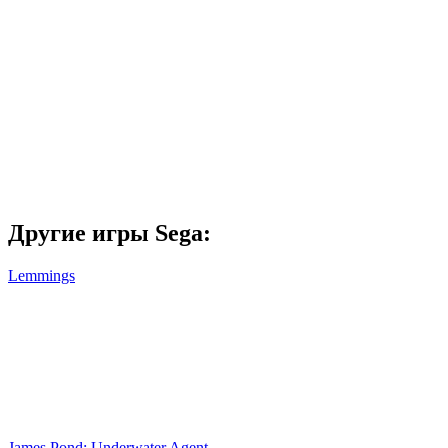
Другие игры Sega:
Lemmings
James Pond: Underwater Agent