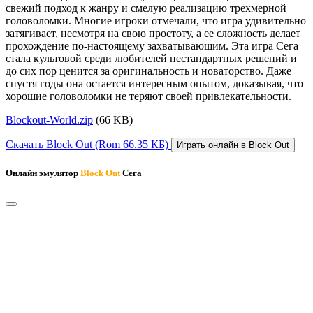
свежий подход к жанру и смелую реализацию трехмерной
головоломки. Многие игроки отмечали, что игра удивительно
затягивает, несмотря на свою простоту, а ее сложность делает
прохождение по-настоящему захватывающим. Эта игра Сега
стала культовой среди любителей нестандартных решений и
до сих пор ценится за оригинальность и новаторство. Даже
спустя годы она остается интересным опытом, доказывая, что
хорошие головоломки не теряют своей привлекательности.
Blockout-World.zip
(66 KB)
Скачать Block Out
(Rom 66.35 КБ)
Играть онлайн в Block Out
Онлайн эмулятор
Block Out
Сега