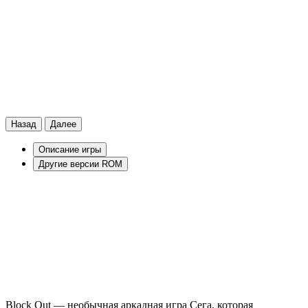
Назад
Далее
Описание игры
Другие версии ROM
Block Out — необычная аркадная игра Сега, которая