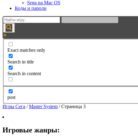
Sega на Mac OS
Коды и пароли
Exact matches only
Search in title
Search in content
post
Игры Сега
/
Master System
/
Страница 3
Игровые жанры: