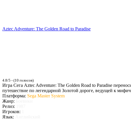
Aztec Adventure: The Golden Road to Paradise
4.8/5 - (10 голосов)
Игра Сега Aztec Adventure: The Golden Road to Paradise перен
путешествие по легендарной Золотой дороге, ведущей к мифиче
Платформа:
Sega Master System
Жанр:
Боевики
Релиз:
1987
Игроков:
1
Язык:
Английский