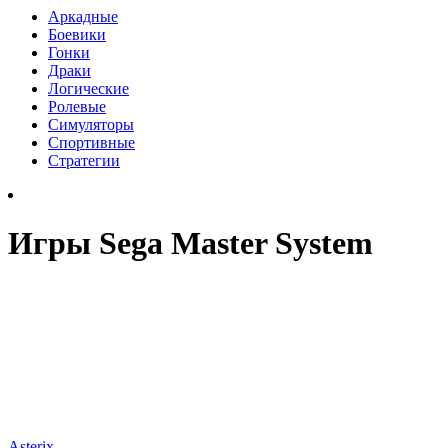
Аркадные
Боевики
Гонки
Драки
Логические
Ролевые
Симуляторы
Спортивные
Стратегии
Игры Sega Master System
Asterix