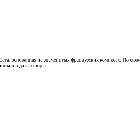
гра Сега, основанная на знаменитых французских комиксах. По с
ников и дать отпор...