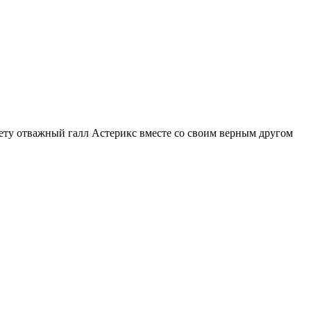
южету отважный галл Астерикс вместе со своим верным другом