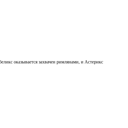
беликс оказывается захвачен римлянами, и Астерикс