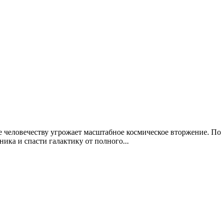
 где человечеству угрожает масштабное космическое вторжение. 
ика и спасти галактику от полного...