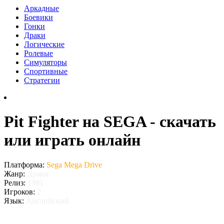
Аркадные
Боевики
Гонки
Драки
Логические
Ролевые
Симуляторы
Спортивные
Стратегии
Pit Fighter на SEGA - скачать
или играть онлайн
Платформа:
Sega Mega Drive
Жанр:
Драки
Релиз:
1991
Игроков:
2
Язык:
Английский