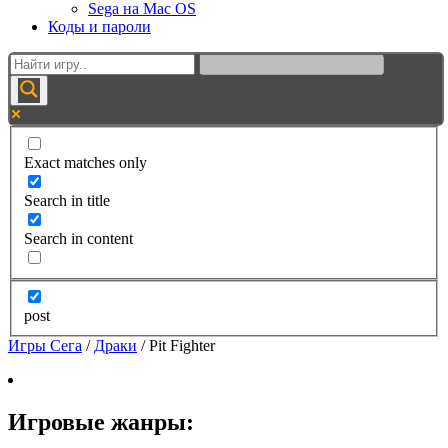
Sega на Mac OS
Коды и пароли
Exact matches only
Search in title
Search in content
post
Игры Сега
/
Драки
/
Pit Fighter
Игровые жанры: