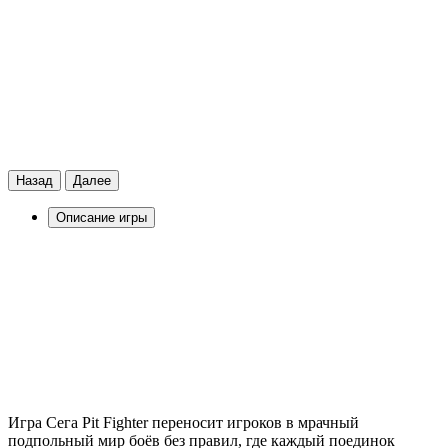
Назад
Далее
Описание игры
Игра Сега Pit Fighter переносит игроков в мрачный
подпольный мир боёв без правил, где каждый поединок