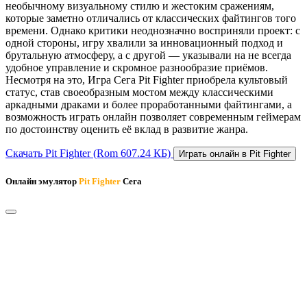
необычному визуальному стилю и жестоким сражениям,
которые заметно отличались от классических файтингов того
времени. Однако критики неоднозначно восприняли проект: с
одной стороны, игру хвалили за инновационный подход и
брутальную атмосферу, а с другой — указывали на не всегда
удобное управление и скромное разнообразие приёмов.
Несмотря на это, Игра Сега Pit Fighter приобрела культовый
статус, став своеобразным мостом между классическими
аркадными драками и более проработанными файтингами, а
возможность играть онлайн позволяет современным геймерам
по достоинству оценить её вклад в развитие жанра.
Скачать Pit Fighter
(Rom 607.24 КБ)
Играть онлайн в Pit Fighter
Онлайн эмулятор
Pit Fighter
Сега