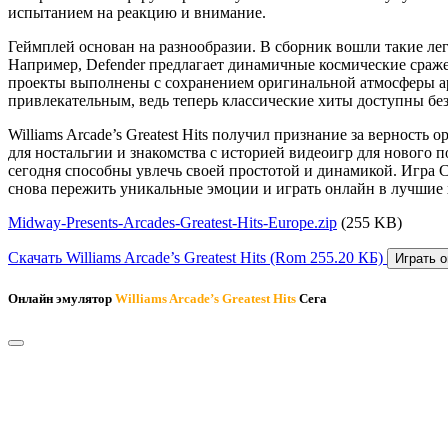
испытанием на реакцию и внимание.
Геймплей основан на разнообразии. В сборник вошли такие леген
Например, Defender предлагает динамичные космические сражен
проекты выполнены с сохранением оригинальной атмосферы арк
привлекательным, ведь теперь классические хиты доступны без
Williams Arcade’s Greatest Hits получил признание за вернос
для ностальгии и знакомства с историей видеоигр для нового п
сегодня способны увлечь своей простотой и динамикой. Игра
снова пережить уникальные эмоции и играть онлайн в лучшие 
Midway-Presents-Arcades-Greatest-Hits-Europe.zip
(255 KB)
Скачать Williams Arcade’s Greatest Hits
(Rom 255.20 КБ)
Играть о
Онлайн эмулятор
Williams Arcade’s Greatest Hits
Сега