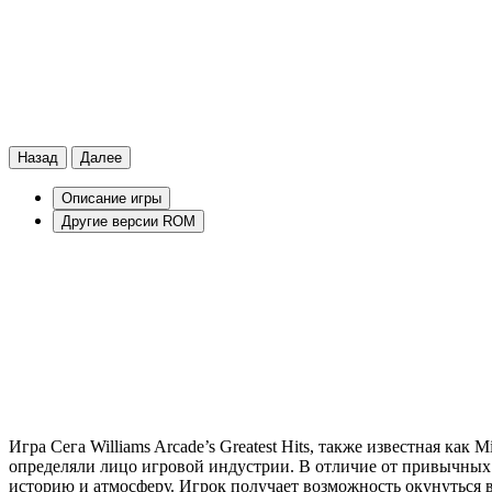
Назад
Далее
Описание игры
Другие версии ROM
Игра Сега Williams Arcade’s Greatest Hits, также известная как 
определяли лицо игровой индустрии. В отличие от привычных 
историю и атмосферу. Игрок получает возможность окунуться в