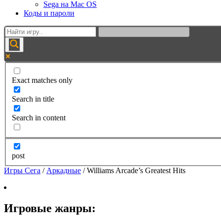
Sega на Mac OS
Коды и пароли
Exact matches only
Search in title
Search in content
post
Игры Сега
/
Аркадные
/
Williams Arcade’s Greatest Hits
Игровые жанры: