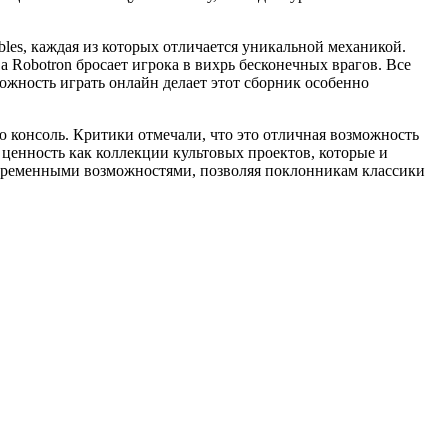
bbles, каждая из которых отличается уникальной механикой.
а Robotron бросает игрока в вихрь бесконечных врагов. Все
жность играть онлайн делает этот сборник особенно
юю консоль. Критики отмечали, что это отличная возможность
 ценность как коллекции культовых проектов, которые и
овременными возможностями, позволяя поклонникам классики